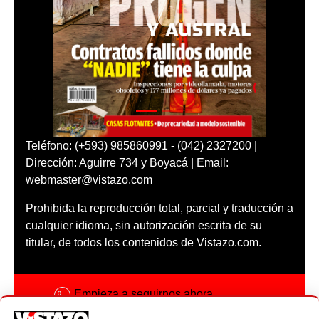
Teléfono: (+593) 985860991 - (042) 2327200 |
Dirección: Aguirre 734 y Boyacá | Email:
webmaster@vistazo.com
Prohibida la reproducción total, parcial y traducción a
cualquier idioma, sin autorización escrita de su
titular, de todos los contenidos de Vistazo.com.
Empieza a seguirnos ahora
Activar notificaciones