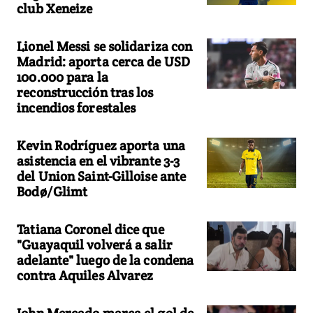
club Xeneize
Lionel Messi se solidariza con
Madrid: aporta cerca de USD
100.000 para la
reconstrucción tras los
incendios forestales
Kevin Rodríguez aporta una
asistencia en el vibrante 3-3
del Union Saint-Gilloise ante
Bodø/Glimt
Tatiana Coronel dice que
"Guayaquil volverá a salir
adelante" luego de la condena
contra Aquiles Alvarez
John Mercado marca el gol de