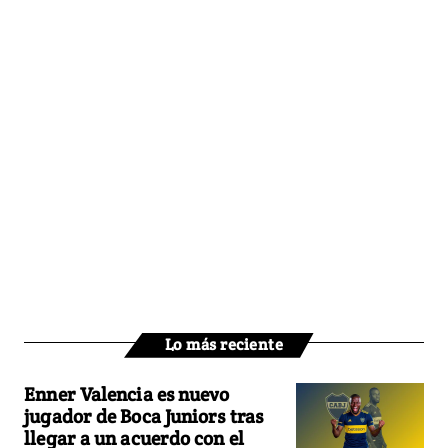
Lo más reciente
Enner Valencia es nuevo
jugador de Boca Juniors tras
llegar a un acuerdo con el