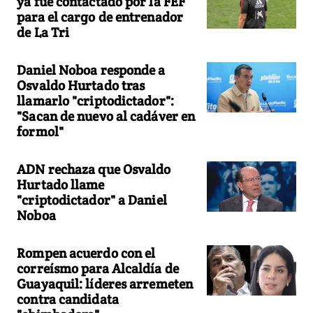
ya fue contactado por la FEF
para el cargo de entrenador
de La Tri
Daniel Noboa responde a
Osvaldo Hurtado tras
llamarlo "criptodictador":
"Sacan de nuevo al cadáver en
formol"
ADN rechaza que Osvaldo
Hurtado llame
"criptodictador" a Daniel
Noboa
Rompen acuerdo con el
correísmo para Alcaldía de
Guayaquil: líderes arremeten
contra candidata