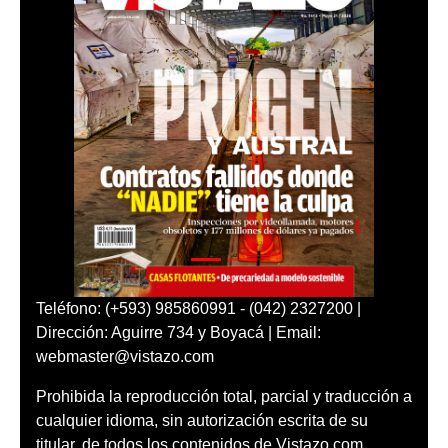
Teléfono: (+593) 985860991 - (042) 2327200 |
Dirección: Aguirre 734 y Boyacá | Email:
webmaster@vistazo.com
Prohibida la reproducción total, parcial y traducción a
cualquier idioma, sin autorización escrita de su
titular, de todos los contenidos de Vistazo.com.