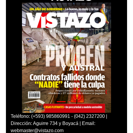
Teléfono: (+593) 985860991 - (042) 2327200 |
Dirección: Aguirre 734 y Boyacá | Email:
webmaster@vistazo.com