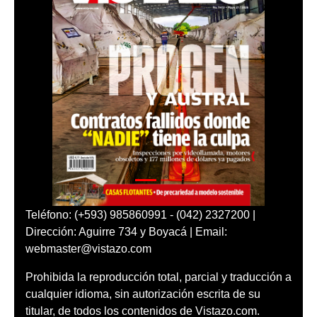
Teléfono: (+593) 985860991 - (042) 2327200 |
Dirección: Aguirre 734 y Boyacá | Email:
webmaster@vistazo.com
Prohibida la reproducción total, parcial y traducción a
cualquier idioma, sin autorización escrita de su
titular, de todos los contenidos de Vistazo.com.