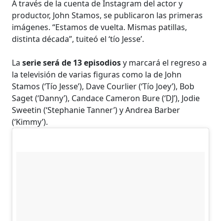
A través de la cuenta de Instagram del actor y
productor, John Stamos, se publicaron las primeras
imágenes. “Estamos de vuelta. Mismas patillas,
distinta década”, tuiteó el ‘tío Jesse’.
La
serie será de 13 episodios
y marcará el regreso a
la televisión de varias figuras como la de John
Stamos (‘Tío Jesse’), Dave Courlier (‘Tío Joey’), Bob
Saget (‘Danny’), Candace Cameron Bure (‘DJ’), Jodie
Sweetin (‘Stephanie Tanner’) y Andrea Barber
(‘Kimmy’).