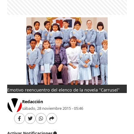
Emotivo reencuentro del elenco de la novela "Carrusel"
Redacción
sábado, 28 noviembre 2015 - 05:46
Activar Notificaciones