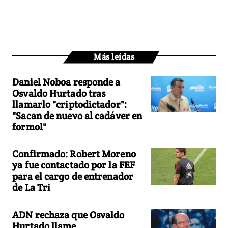
Más leídas
Daniel Noboa responde a
Osvaldo Hurtado tras
llamarlo "criptodictador":
"Sacan de nuevo al cadáver en
formol"
Confirmado: Robert Moreno
ya fue contactado por la FEF
para el cargo de entrenador
de La Tri
ADN rechaza que Osvaldo
Hurtado llame