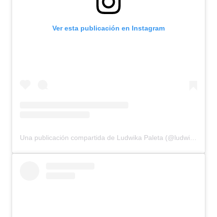
Ver esta publicación en Instagram
Una publicación compartida de Ludwika Paleta (@ludwika_paleta)