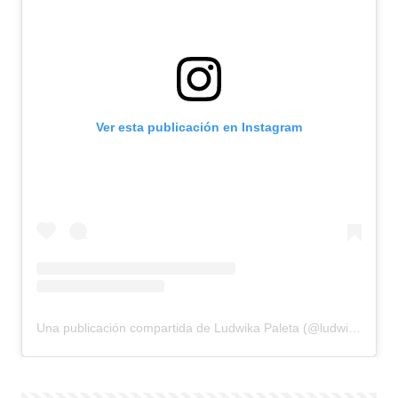
Ver esta publicación en Instagram
Una publicación compartida de Ludwika Paleta (@ludwika_paleta)