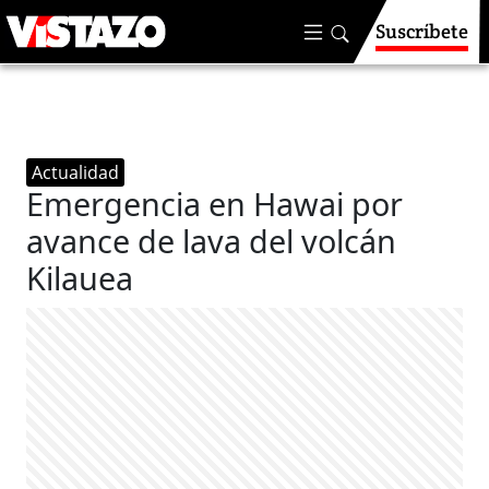
Suscríbete
Actualidad
Emergencia en Hawai por
avance de lava del volcán
Kilauea