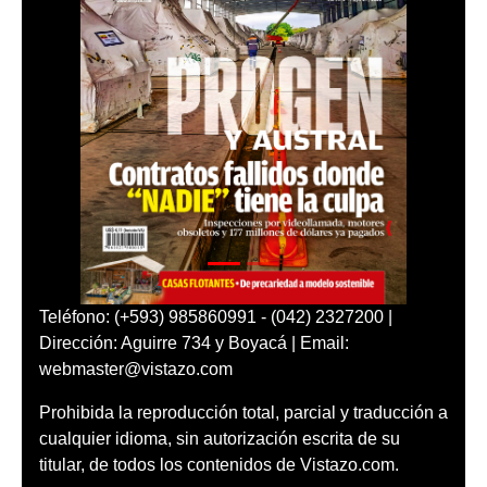
Teléfono: (+593) 985860991 - (042) 2327200 |
Dirección: Aguirre 734 y Boyacá | Email:
webmaster@vistazo.com
Prohibida la reproducción total, parcial y traducción a
cualquier idioma, sin autorización escrita de su
titular, de todos los contenidos de Vistazo.com.