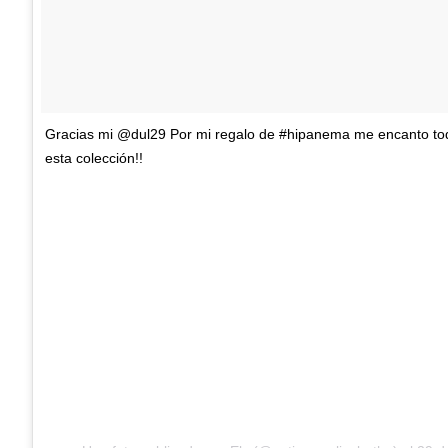
Gracias mi @dul29 Por mi regalo de #hipanema me encanto tod
esta colección!!