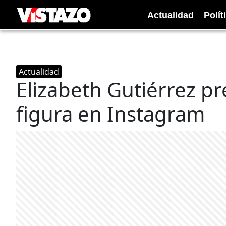
Actualidad
Polít
Actualidad
Elizabeth Gutiérrez p
figura en Instagram