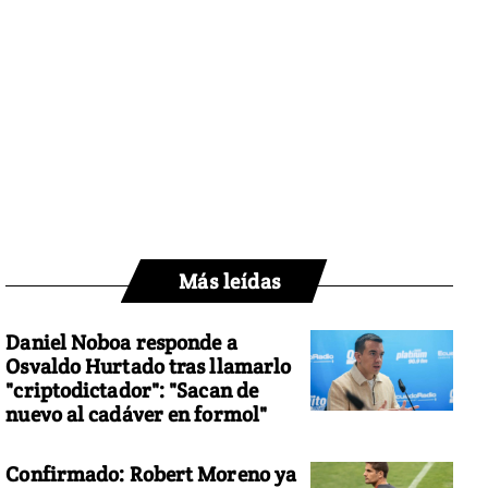
Más leídas
Daniel Noboa responde a
Osvaldo Hurtado tras llamarlo
"criptodictador": "Sacan de
nuevo al cadáver en formol"
Confirmado: Robert Moreno ya