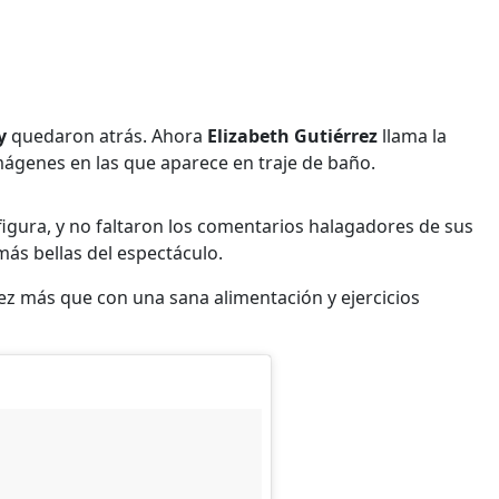
y
quedaron atrás. Ahora
Elizabeth Gutiérrez
llama la
mágenes en las que aparece en traje de baño.
 figura, y no faltaron los comentarios halagadores de sus
más bellas del espectáculo.
vez más que con una sana alimentación y ejercicios