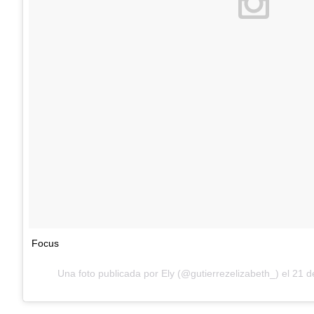
Focus
Una foto publicada por Ely (@gutierrezelizabeth_) el
21 d