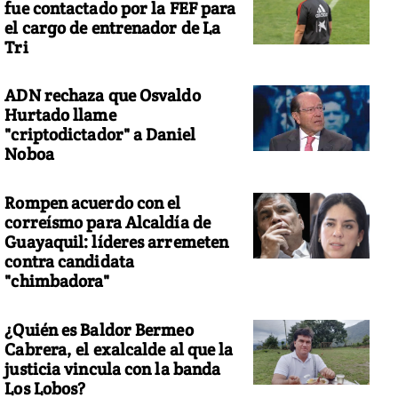
fue contactado por la FEF para
el cargo de entrenador de La
Tri
ADN rechaza que Osvaldo
Hurtado llame
"criptodictador" a Daniel
Noboa
Rompen acuerdo con el
correísmo para Alcaldía de
Guayaquil: líderes arremeten
contra candidata
"chimbadora"
¿Quién es Baldor Bermeo
Cabrera, el exalcalde al que la
justicia vincula con la banda
Los Lobos?