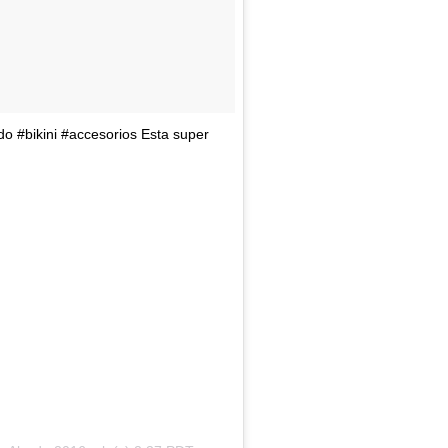
o #bikini #accesorios Esta super