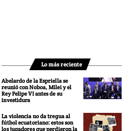
Lo más reciente
Abelardo de la Espriella se
reunió con Noboa, Milei y el
Rey Felipe VI antes de su
investidura
La violencia no da tregua al
fútbol ecuatoriano: estos son
los jugadores que perdieron la