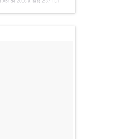
e Abr de 2016 a la(s) 2:37 PDT