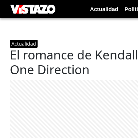
Actualidad
Polít
Actualidad
El romance de Kendall
One Direction