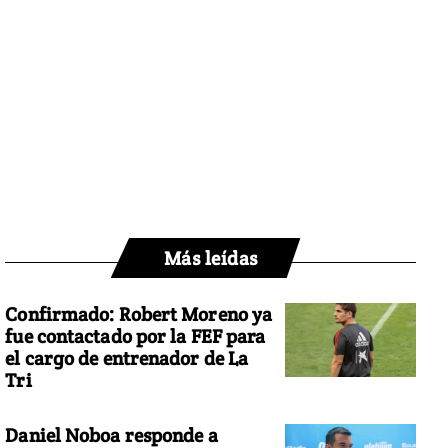
Más leídas
Confirmado: Robert Moreno ya
fue contactado por la FEF para
el cargo de entrenador de La
Tri
Daniel Noboa responde a