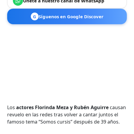
Únete a nuestro canal de WhatsApp
G
Síguenos en Google Discover
Los
actores Florinda Meza y Rubén Aguirre
causan
revuelo en las redes tras volver a cantar juntos el
famoso tema “Somos cursis” después de 39 años.