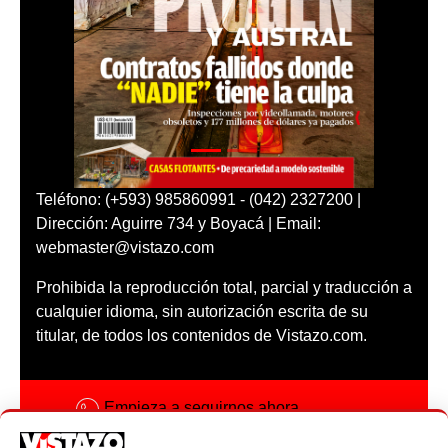
Teléfono: (+593) 985860991 - (042) 2327200 |
Dirección: Aguirre 734 y Boyacá | Email:
webmaster@vistazo.com
Prohibida la reproducción total, parcial y traducción a
cualquier idioma, sin autorización escrita de su
titular, de todos los contenidos de Vistazo.com.
Empieza a seguirnos ahora
Activar notificaciones