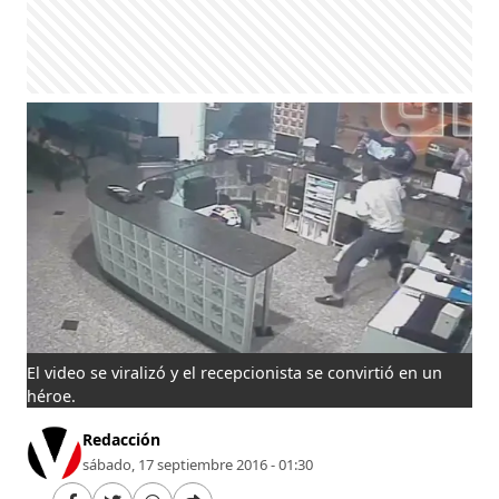
El video se viralizó y el recepcionista se convirtió en un
héroe.
Redacción
sábado, 17 septiembre 2016 - 01:30