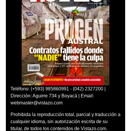
Teléfono: (+593) 985860991 - (042) 2327200 |
Dirección: Aguirre 734 y Boyacá | Email:
webmaster@vistazo.com
Prohibida la reproducción total, parcial y traducción a
cualquier idioma, sin autorización escrita de su
titular, de todos los contenidos de Vistazo.com.