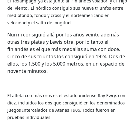
El 'Relámpago' ya está junto al 'Finlandés volador' y el 'Hijo
del viento'. El nórdico consiguió sus nueve triunfos entre
mediofondo, fondo y cross y el norteamericano en
velocidad y el salto de longitud.
Nurmi consiguió allá por los años veinte además
otras tres platas y Lewis otra, por lo tanto el
finlandés es el que más medallas suma con doce.
Cinco de sus triunfos los consiguió en 1924. Dos de
ellos, los 1.500 y los 5.000 metros, en un espacio de
noventa minutos.
El atleta con más oros es el estadounidense Ray Ewry, con
diez, incluidos los dos que consiguió en los denominados
Juegos Intercalados de Atenas 1906. Todos fueron en
pruebas individuales.