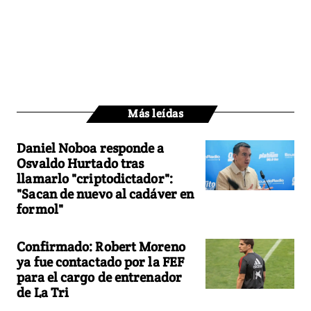
Más leídas
Daniel Noboa responde a
Osvaldo Hurtado tras
llamarlo "criptodictador":
"Sacan de nuevo al cadáver en
formol"
Confirmado: Robert Moreno
ya fue contactado por la FEF
para el cargo de entrenador
de La Tri