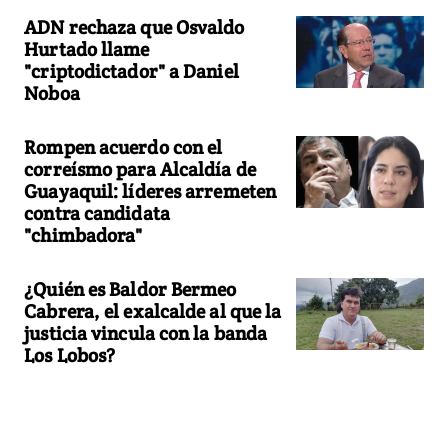
ADN rechaza que Osvaldo
Hurtado llame
"criptodictador" a Daniel
Noboa
Rompen acuerdo con el
correísmo para Alcaldía de
Guayaquil: líderes arremeten
contra candidata
"chimbadora"
¿Quién es Baldor Bermeo
Cabrera, el exalcalde al que la
justicia vincula con la banda
Los Lobos?