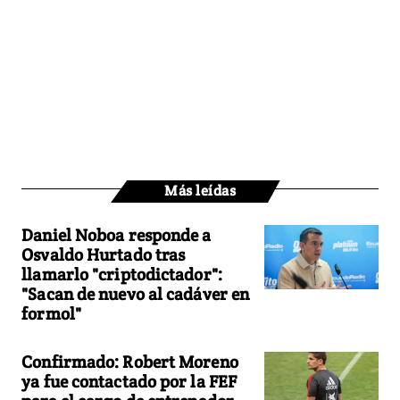
Más leídas
Daniel Noboa responde a
Osvaldo Hurtado tras
llamarlo "criptodictador":
"Sacan de nuevo al cadáver en
formol"
Confirmado: Robert Moreno
ya fue contactado por la FEF