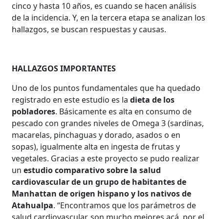
cinco y hasta 10 años, es cuando se hacen análisis
de la incidencia. Y, en la tercera etapa se analizan los
hallazgos, se buscan respuestas y causas.
HALLAZGOS IMPORTANTES
Uno de los puntos fundamentales que ha quedado
registrado en este estudio es la
dieta de los
pobladores
. Básicamente es alta en consumo de
pescado con grandes niveles de Omega 3 (sardinas,
macarelas, pinchaguas y dorado, asados o en
sopas), igualmente alta en ingesta de frutas y
vegetales. Gracias a este proyecto se pudo realizar
un
estudio comparativo sobre la salud
cardiovascular de un grupo de habitantes de
Manhattan de origen hispano y los nativos de
Atahualpa
. “Encontramos que los parámetros de
salud cardiovascular, son mucho mejores acá, por el