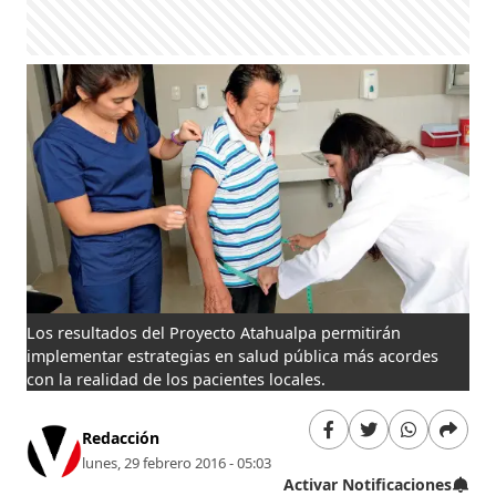
Los resultados del Proyecto Atahualpa permitirán
implementar estrategias en salud pública más acordes
con la realidad de los pacientes locales.
Redacción
lunes, 29 febrero 2016 - 05:03
Activar Notificaciones