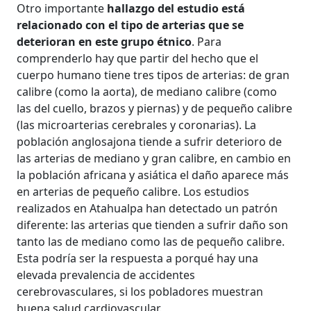
Otro importante
hallazgo del estudio está
relacionado con el tipo de arterias que se
deterioran en este grupo étnico
. Para
comprenderlo hay que partir del hecho que el
cuerpo humano tiene tres tipos de arterias: de gran
calibre (como la aorta), de mediano calibre (como
las del cuello, brazos y piernas) y de pequeño calibre
(las microarterias cerebrales y coronarias). La
población anglosajona tiende a sufrir deterioro de
las arterias de mediano y gran calibre, en cambio en
la población africana y asiática el daño aparece más
en arterias de pequeño calibre. Los estudios
realizados en Atahualpa han detectado un patrón
diferente: las arterias que tienden a sufrir daño son
tanto las de mediano como las de pequeño calibre.
Esta podría ser la respuesta a porqué hay una
elevada prevalencia de accidentes
cerebrovasculares, si los pobladores muestran
buena salud cardiovascular.