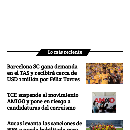
Lo más reciente
Barcelona SC gana demanda
en el TAS y recibirá cerca de
USD 1 millón por Félix Torres
TCE suspende al movimiento
AMIGO y pone en riesgo a
candidaturas del correísmo
Aucas levanta las sanciones de
FIFA y queda habilitado para