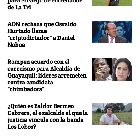
para el cargo de entrenador
de La Tri
ADN rechaza que Osvaldo
Hurtado llame
"criptodictador" a Daniel
Noboa
Rompen acuerdo con el
correísmo para Alcaldía de
Guayaquil: líderes arremeten
contra candidata
"chimbadora"
¿Quién es Baldor Bermeo
Cabrera, el exalcalde al que la
justicia vincula con la banda
Los Lobos?