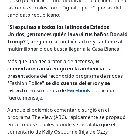
causó polémicacon una declaración considerada en
las redes sociales como "igual o peor" que las del
candidato republicano.
"Si expulsas a todos los latinos de Estados
Unidos, ¿entonces quién lavará tus baños Donald
Trump?"
, preguntó la también actriz y cantante al
multimillonario que busca llegar a la Casa Blanca.
Más que una declaratoria de defensa,
el
comentario causó enojo en la audiencia
. La
presentadora del reconocido programa de modas
"Fashion Police"
se dio cuenta del error y se
retractó
. En su cuenta de
Facebook
publicó un
fuerte mensaje.
Aunque el polémico comentario surgió en el
programa The View (ABC), rápidamente se propagó
en las redes sociales, donde se señalaba que el
comentario de Kelly Osbourne (hija de Ozzy