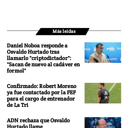
Más leídas
Daniel Noboa responde a
Osvaldo Hurtado tras
llamarlo "criptodictador":
"Sacan de nuevo al cadáver en
formol"
Confirmado: Robert Moreno
ya fue contactado por la FEF
para el cargo de entrenador
de La Tri
ADN rechaza que Osvaldo
Hurtado llame