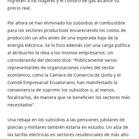
ingresen a los hogares y el cilindro de gas alcance su
precio real.
Por ahora se han eliminado los subsidios al combustible
para los sectores productivos encareciendo los costos de
producción un año antes de una esperada baja de la
energía eléctrica. Se lo hizo además con una carga política
al atribuirles la idea a los mismos empresarios. Un
considerando del decreto dice: “Públicamente varios
representantes de organizaciones civiles del sector
económico, como la Cámara de Comercio de Quito y el
Comité Empresarial Ecuatoriano, han manifestado la
conveniencia de suprimir los subsidios o, al menos,
focalizarlos, de manera que se beneficien los sectores más
necesitados”.
Una rebaja en los subsidios a las pensiones jubilares de
policías y militares también estaría en estudio. Un alza de
las tarifas eléctricas en sectores residenciales de más alto