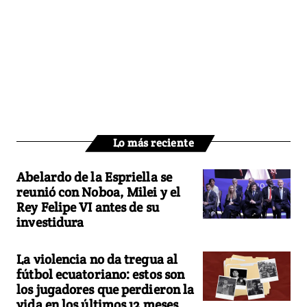
Lo más reciente
Abelardo de la Espriella se
reunió con Noboa, Milei y el
Rey Felipe VI antes de su
investidura
La violencia no da tregua al
fútbol ecuatoriano: estos son
los jugadores que perdieron la
vida en los últimos 12 meses