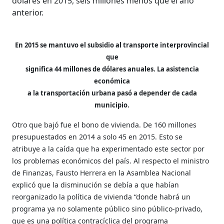
dólares en 2015, seis millones menos que el año
anterior.
En 2015 se mantuvo el subsidio al transporte interprovincial
que
significa 44 millones de
dólares anuales. La asistencia
económica
a la transportación urbana pasó a depender de cada
municipio.
Otro que bajó fue el bono de vivienda. De 160 millones
presupuestados en 2014 a solo 45 en 2015. Esto se
atribuye a la caída que ha experimentado este sector por
los problemas económicos del país. Al respecto el ministro
de Finanzas, Fausto Herrera en la Asamblea Nacional
explicó que la disminución se debía a que habían
reorganizado la política de vivienda “donde habrá un
programa ya no solamente público sino público-privado,
que es una política contracíclica del programa