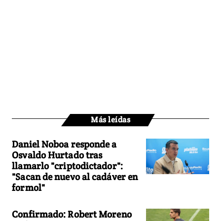
Más leídas
Daniel Noboa responde a
Osvaldo Hurtado tras
llamarlo "criptodictador":
"Sacan de nuevo al cadáver en
formol"
Confirmado: Robert Moreno