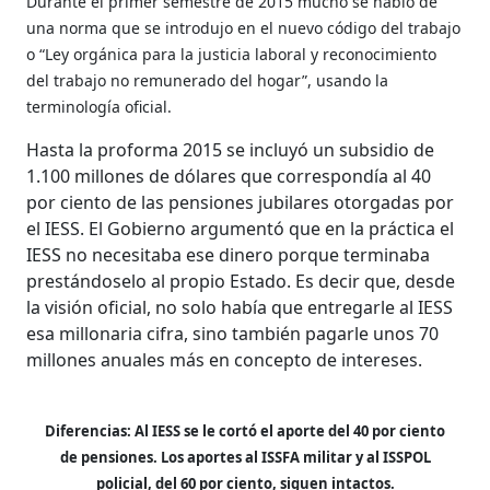
Durante el primer semestre de 2015 mucho se habló de
una norma que se introdujo en el nuevo código del trabajo
o “Ley orgánica para la justicia laboral y reconocimiento
del trabajo no remunerado del hogar”, usando la
terminología oficial.
Hasta la proforma 2015 se incluyó un subsidio de
1.100 millones de dólares que correspondía al 40
por ciento de las pensiones jubilares otorgadas por
el IESS. El Gobierno argumentó que en la práctica el
IESS no necesitaba ese dinero porque terminaba
prestándoselo al propio Estado. Es decir que, desde
la visión oficial, no solo había que entregarle al IESS
esa millonaria cifra, sino también pagarle unos 70
millones anuales más en concepto de intereses.
Diferencias: Al IESS se le cortó
el aporte del 40 por ciento
de
pensiones. Los aportes al ISSFA
militar y al ISSPOL
policial, del 60
por ciento, siguen intactos.