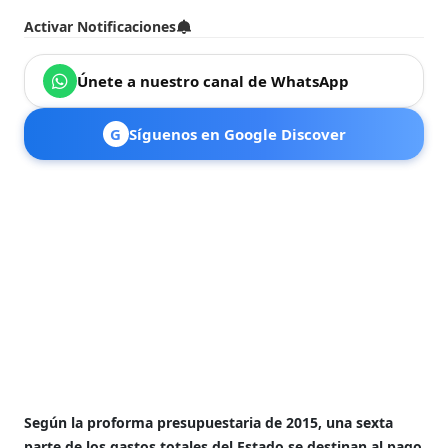
Activar Notificaciones
Únete a nuestro canal de WhatsApp
G
Síguenos en Google Discover
Según la proforma presupuestaria de 2015, una sexta
parte de los gastos totales del Estado se destinan al pago