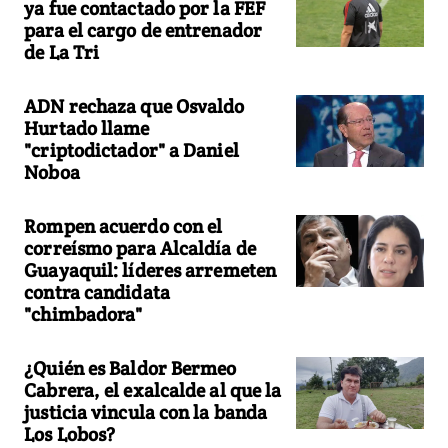
ya fue contactado por la FEF
para el cargo de entrenador
de La Tri
ADN rechaza que Osvaldo
Hurtado llame
"criptodictador" a Daniel
Noboa
Rompen acuerdo con el
correísmo para Alcaldía de
Guayaquil: líderes arremeten
contra candidata
"chimbadora"
¿Quién es Baldor Bermeo
Cabrera, el exalcalde al que la
justicia vincula con la banda
Los Lobos?