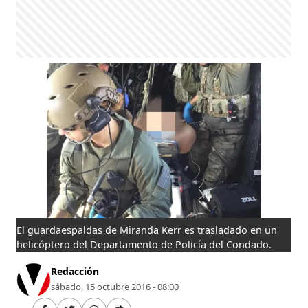
El guardaespaldas de Miranda Kerr es trasladado en un
helicóptero del Departamento de Policía del Condado.
Redacción
sábado, 15 octubre 2016 - 08:00