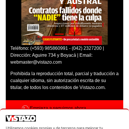
Teléfono: (+593) 985860991 - (042) 2327200 |
Dirección: Aguirre 734 y Boyacá | Email:
webmaster@vistazo.com
Prohibida la reproducción total, parcial y traducción a
cualquier idioma, sin autorización escrita de su
titular, de todos los contenidos de Vistazo.com.
Empieza a seguirnos ahora
Activar notificaciones
Utilizamos cookies propias y de terceros para mejorar tu
Código ética