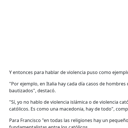
Y entonces para hablar de violencia puso como ejemplo
"Por ejemplo, en Italia hay cada día casos de hombres q
bautizados", destacó.
"Sí, yo no hablo de violencia islámica o de violencia ca
católicos. Es como una macedonia, hay de todo", comp
Para Francisco "en todas las religiones hay un peque
fundamentalistas entre los católicos.