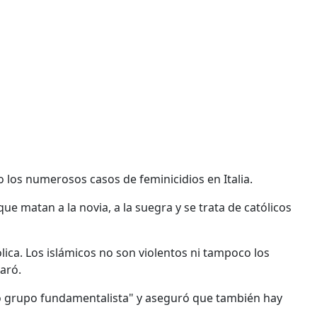
 los numerosos casos de feminicidios en Italia.
ue matan a la novia, a la suegra y se trata de católicos
tólica. Los islámicos no son violentos ni tampoco los
aró.
ño grupo fundamentalista" y aseguró que también hay