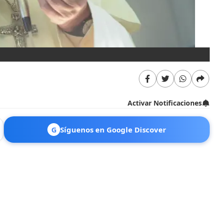
Activar Notificaciones
G
Síguenos en Google Discover