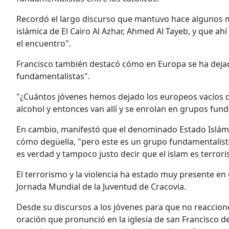
Recordó el largo discurso que mantuvo hace algunos me
islámica de El Cairo Al Azhar, Ahmed Al Tayeb, y que a
el encuentro".
Francisco también destacó cómo en Europa se ha deja
fundamentalistas".
"¿Cuántos jóvenes hemos dejado los europeos vacíos de 
alcohol y entonces van allí y se enrolan en grupos fund
En cambio, manifestó que el denominado Estado Islámi
cómo degüella, "pero este es un grupo fundamentalista
es verdad y tampoco justo decir que el islam es terroris
El terrorismo y la violencia ha estado muy presente en e
Jornada Mundial de la Juventud de Cracovia.
Desde su discursos a los jóvenes para que no reaccionen
oración que pronunció en la iglesia de san Francisco d