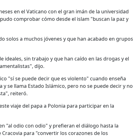
ses en el Vaticano con el gran imán de la universidad
hí pudo comprobar cómo desde el islam "buscan la paz y
do solos a muchos jóvenes y que han acabado en grupos
ideales, sin trabajo y que han caído en las drogas y el
amentalistas", dijo.
co "sí se puede decir que es violento" cuando enseña
 y se llama Estado Islámico, pero no se puede decir y no
ta", reiteró.
ste viaje del papa a Polonia para participar en la
 "al odio con odio" y prefieran el diálogo hasta la
e Cracovia para "convertir los corazones de los