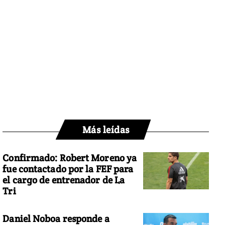
Más leídas
Confirmado: Robert Moreno ya
fue contactado por la FEF para
el cargo de entrenador de La
Tri
Daniel Noboa responde a