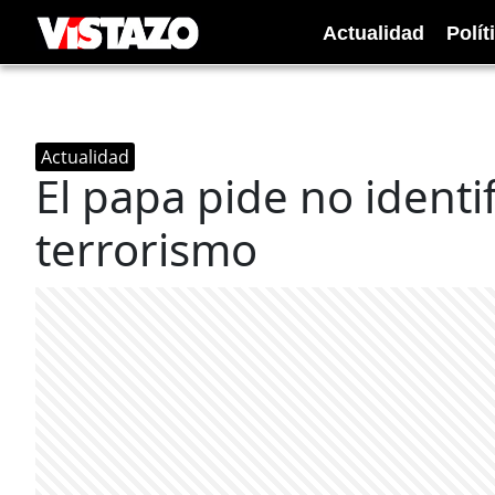
Actualidad
Polít
Actualidad
El papa pide no identif
terrorismo