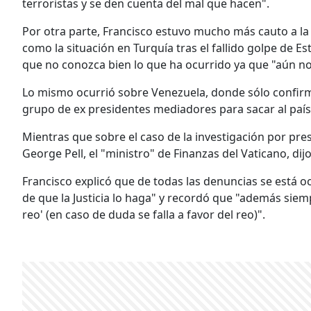
terroristas y se den cuenta del mal que hacen".
Por otra parte, Francisco estuvo mucho más cauto a la
como la situación en Turquía tras el fallido golpe de E
que no conozca bien lo que ha ocurrido ya que "aún no 
Lo mismo ocurrió sobre Venezuela, donde sólo confirmó
grupo de ex presidentes mediadores para sacar al país d
Mientras que sobre el caso de la investigación por pr
George Pell, el "ministro" de Finanzas del Vaticano, dij
Francisco explicó que de todas las denuncias se está o
de que la Justicia lo haga" y recordó que "además siemp
reo' (en caso de duda se falla a favor del reo)".