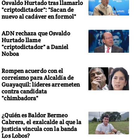
Osvaldo Hurtado tras llamarlo
"criptodictador": "Sacan de
nuevo al cadáver en formol"
ADN rechaza que Osvaldo
Hurtado llame
"criptodictador" a Daniel
Noboa
Rompen acuerdo con el
correísmo para Alcaldía de
Guayaquil: líderes arremeten
contra candidata
"chimbadora"
¿Quién es Baldor Bermeo
Cabrera, el exalcalde al que la
justicia vincula con la banda
Los Lobos?