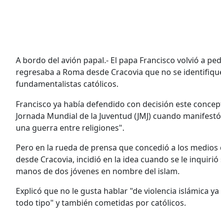
A bordo del avión papal.- El papa Francisco volvió a ped
regresaba a Roma desde Cracovia que no se identifique
fundamentalistas católicos.
Francisco ya había defendido con decisión este concepto
Jornada Mundial de la Juventud (JMJ) cuando manifestó
una guerra entre religiones".
Pero en la rueda de prensa que concedió a los medios 
desde Cracovia, incidió en la idea cuando se le inquiri
manos de dos jóvenes en nombre del islam.
Explicó que no le gusta hablar "de violencia islámica ya
todo tipo" y también cometidas por católicos.