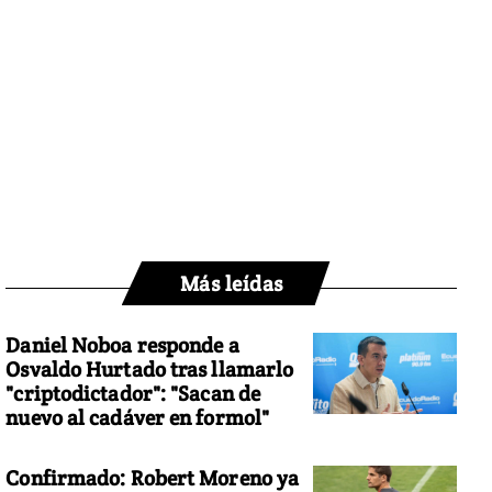
Más leídas
Daniel Noboa responde a
Osvaldo Hurtado tras llamarlo
"criptodictador": "Sacan de
nuevo al cadáver en formol"
Confirmado: Robert Moreno ya