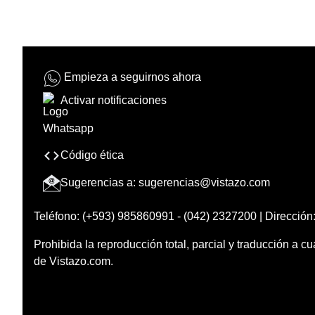
Empieza a seguirnos ahora
Activar notificaciones
Código ética
Sugerencias a:
sugerencias@vistazo.com
Teléfono: (+593) 985860991 - (042) 2327200 | Dirección:
Prohibida la reproducción total, parcial y traducción a cu
de Vistazo.com.