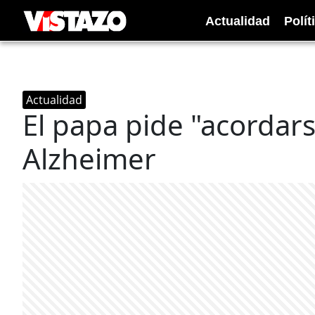
Actualidad
Polít
Actualidad
El papa pide "acordar
Alzheimer