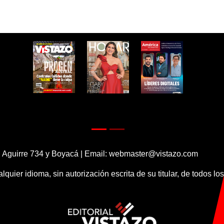
 Aguirre 734 y Boyacá | Email:
webmaster@vistazo.com
alquier idioma, sin autorización escrita de su titular, de todos l