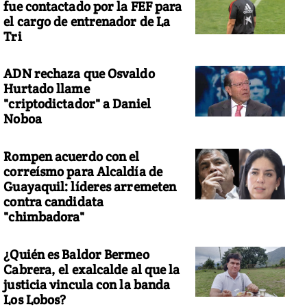
fue contactado por la FEF para
el cargo de entrenador de La
Tri
ADN rechaza que Osvaldo
Hurtado llame
"criptodictador" a Daniel
Noboa
Rompen acuerdo con el
correísmo para Alcaldía de
Guayaquil: líderes arremeten
contra candidata
"chimbadora"
¿Quién es Baldor Bermeo
Cabrera, el exalcalde al que la
justicia vincula con la banda
Los Lobos?