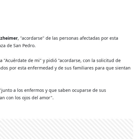
lzheimer
, "acordarse" de las personas afectadas por esta
aza de San Pedro.
 "Acuérdate de mi" y pidió "acordarse, con la solicitud de
tados por esta enfermedad y de sus familiares para que sientan
"junto a los enfermos y que saben ocuparse de sus
n con los ojos del amor".