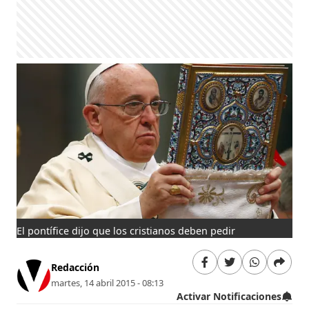
El pontífice dijo que los cristianos deben pedir
Redacción
martes, 14 abril 2015 - 08:13
Activar Notificaciones