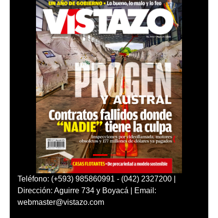
Teléfono: (+593) 985860991 - (042) 2327200 |
Dirección: Aguirre 734 y Boyacá | Email:
webmaster@vistazo.com