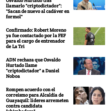
Osvaldo Hurtado tras
llamarlo "criptodictador":
"Sacan de nuevo al cadáver en
formol"
Confirmado: Robert Moreno
ya fue contactado por la FEF
para el cargo de entrenador
de La Tri
ADN rechaza que Osvaldo
Hurtado llame
"criptodictador" a Daniel
Noboa
Rompen acuerdo con el
correísmo para Alcaldía de
Guayaquil: líderes arremeten
contra candidata