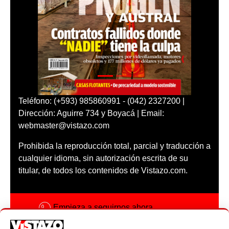
Teléfono: (+593) 985860991 - (042) 2327200 |
Dirección: Aguirre 734 y Boyacá | Email:
webmaster@vistazo.com
Prohibida la reproducción total, parcial y traducción a
cualquier idioma, sin autorización escrita de su
titular, de todos los contenidos de Vistazo.com.
Empieza a seguirnos ahora
Activar notificaciones