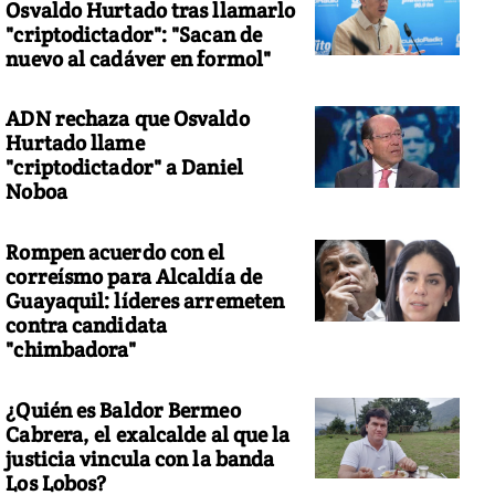
Osvaldo Hurtado tras llamarlo
"criptodictador": "Sacan de
nuevo al cadáver en formol"
ADN rechaza que Osvaldo
Hurtado llame
"criptodictador" a Daniel
Noboa
Rompen acuerdo con el
correísmo para Alcaldía de
Guayaquil: líderes arremeten
contra candidata
"chimbadora"
¿Quién es Baldor Bermeo
Cabrera, el exalcalde al que la
justicia vincula con la banda
Los Lobos?