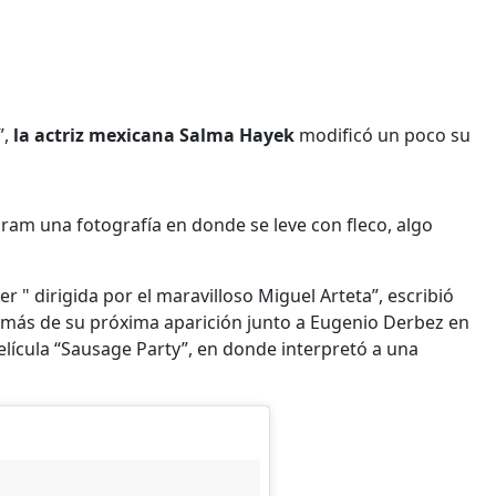
”,
la actriz mexicana Salma Hayek
modificó un poco su
gram una fotografía en donde se leve con fleco, algo
r " dirigida por el maravilloso Miguel Arteta”, escribió
demás de su próxima aparición junto a Eugenio Derbez en
película “Sausage Party”, en donde interpretó a una