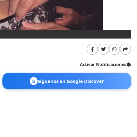
Activar Notificaciones
G
Síguenos en Google Discover