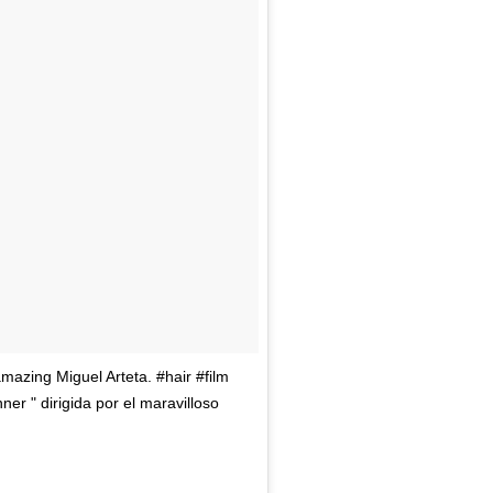
amazing Miguel Arteta. #hair #film
er " dirigida por el maravilloso