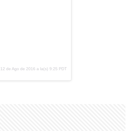
l
12 de Ago de 2016 a la(s) 9:25 PDT