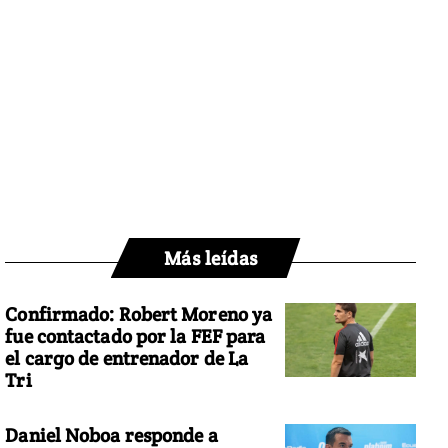
Más leídas
Confirmado: Robert Moreno ya
fue contactado por la FEF para
el cargo de entrenador de La
Tri
Daniel Noboa responde a