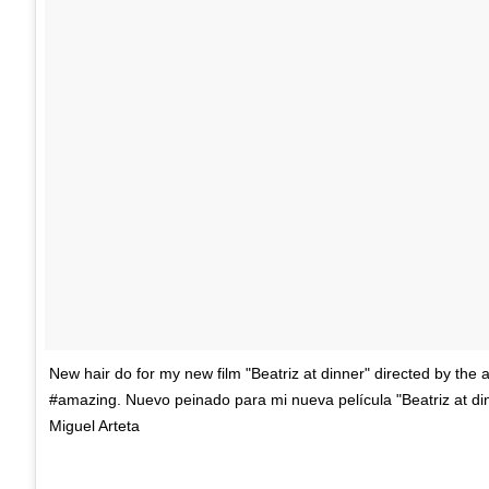
New hair do for my new film "Beatriz at dinner" directed by the 
#amazing. Nuevo peinado para mi nueva película "Beatriz at dinn
Miguel Arteta