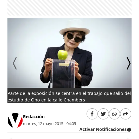
Parte de la exposición se centra en el trabajo que salió del
El 
estudio de Ono en la calle Chambers
Redacción
martes, 12 mayo 2015 - 04:05
Activar Notificaciones