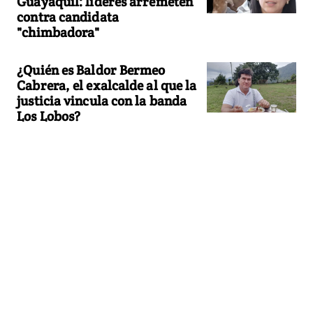
Guayaquil: líderes arremeten
contra candidata
"chimbadora"
¿Quién es Baldor Bermeo
Cabrera, el exalcalde al que la
justicia vincula con la banda
Los Lobos?