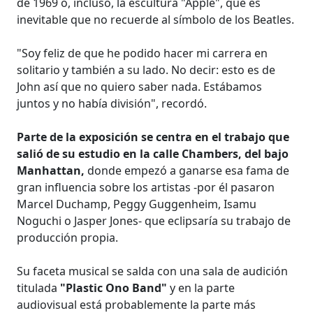
de 1969 o, incluso, la escultura "Apple", que es
inevitable que no recuerde al símbolo de los Beatles.
"Soy feliz de que he podido hacer mi carrera en
solitario y también a su lado. No decir: esto es de
John así que no quiero saber nada. Estábamos
juntos y no había división", recordó.
Parte de la exposición se centra en el trabajo que
salió de su estudio en la calle Chambers, del bajo
Manhattan,
donde empezó a ganarse esa fama de
gran influencia sobre los artistas -por él pasaron
Marcel Duchamp, Peggy Guggenheim, Isamu
Noguchi o Jasper Jones- que eclipsaría su trabajo de
producción propia.
Su faceta musical se salda con una sala de audición
titulada
"Plastic Ono Band"
y en la parte
audiovisual está probablemente la parte más