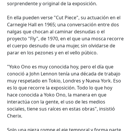
sorprendente y original de la exposición.
En ella pueden verse "Cut Piece", su actuación en el
Carnegie Hall en 1965; una conversación entre dos
nalgas que chocan al caminar desnudas o el
proyecto "Fly", de 1970, en el que una mosca recorre
el cuerpo desnudo de una mujer, sin olvidarse de
parar en los pezones y en el vello púbico.
"Yoko Ono es muy conocida hoy, pero el día que
conoció a John Lennon tenía una década de trabajo
muy respetado en Tokio, Londres y Nueva York. Eso
es lo que recorre la exposición. Todo lo que hoy
hace conocida a Yoko Ono, la manera en que
interactúa con la gente, el uso de les medios
sociales, tiene sus raíces en estas obras", insistió
Cherix.
Solo una pieza rompe el eje temporal y forma parte