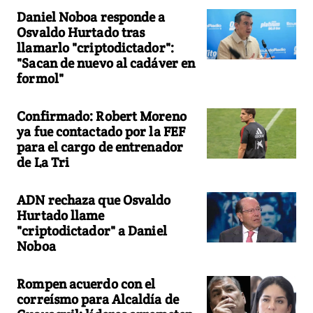
Daniel Noboa responde a
Osvaldo Hurtado tras
llamarlo "criptodictador":
"Sacan de nuevo al cadáver en
formol"
Confirmado: Robert Moreno
ya fue contactado por la FEF
para el cargo de entrenador
de La Tri
ADN rechaza que Osvaldo
Hurtado llame
"criptodictador" a Daniel
Noboa
Rompen acuerdo con el
correísmo para Alcaldía de