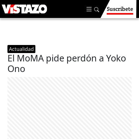
Suscríbete
Actualidad
El MoMA pide perdón a Yoko
Ono