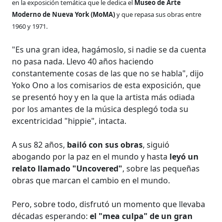
en la exposición temática que le dedica el
Museo de Arte
Moderno de Nueva York (MoMA)
y que repasa sus obras entre
1960 y 1971.
"Es una gran idea, hagámoslo, si nadie se da cuenta
no pasa nada. Llevo 40 años haciendo
constantemente cosas de las que no se habla", dijo
Yoko Ono a los comisarios de esta exposición, que
se presentó hoy y en la que la artista más odiada
por los amantes de la música desplegó toda su
excentricidad "hippie", intacta.
A sus 82 años,
bailó con sus obras
, siguió
abogando por la paz en el mundo y hasta
leyó un
relato llamado "Uncovered"
, sobre las pequeñas
obras que marcan el cambio en el mundo.
Pero, sobre todo, disfrutó un momento que llevaba
décadas esperando:
el "mea culpa" de un gran