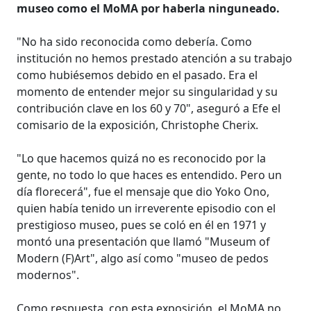
museo como el MoMA por haberla ninguneado.
"No ha sido reconocida como debería. Como
institución no hemos prestado atención a su trabajo
como hubiésemos debido en el pasado. Era el
momento de entender mejor su singularidad y su
contribución clave en los 60 y 70", aseguró a Efe el
comisario de la exposición, Christophe Cherix.
"Lo que hacemos quizá no es reconocido por la
gente, no todo lo que haces es entendido. Pero un
día florecerá", fue el mensaje que dio Yoko Ono,
quien había tenido un irreverente episodio con el
prestigioso museo, pues se coló en él en 1971 y
montó una presentación que llamó "Museum of
Modern (F)Art", algo así como "museo de pedos
modernos".
Como respuesta, con esta exposición, el MoMA no