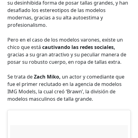
su desinhibida forma de posar tallas grandes, y han
desafiado los estereotipos de las modelos
modernas, gracias a su alta autoestima y
profesionalismo.
Pero en el caso de los modelos varones, existe un
chico que está
cautivando las redes sociales,
gracias a su gran atractivo y su peculiar manera de
posar su robusto cuerpo, en ropa de tallas extra.
Se trata de
Zach Miko,
un actor y comediante que
fue el primer reclutado en la agencia de modelos
IMG Models, la cual creó ‘Brawn’, la división de
modelos masculinos de talla grande.