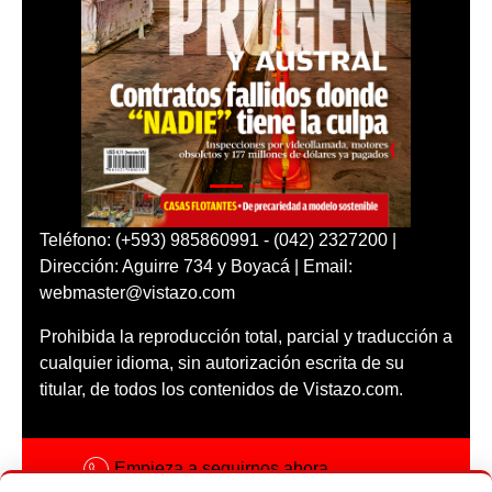
Teléfono: (+593) 985860991 - (042) 2327200 |
Dirección: Aguirre 734 y Boyacá | Email:
webmaster@vistazo.com
Prohibida la reproducción total, parcial y traducción a
cualquier idioma, sin autorización escrita de su
titular, de todos los contenidos de Vistazo.com.
Empieza a seguirnos ahora