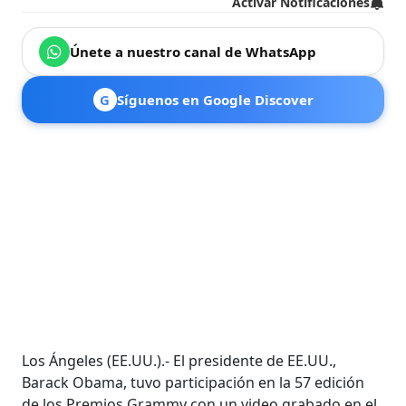
Activar Notificaciones
Únete a nuestro canal de WhatsApp
G
Síguenos en Google Discover
Los Ángeles (EE.UU.).- El presidente de EE.UU.,
Barack Obama, tuvo participación en la 57 edición
de los Premios Grammy con un video grabado en el