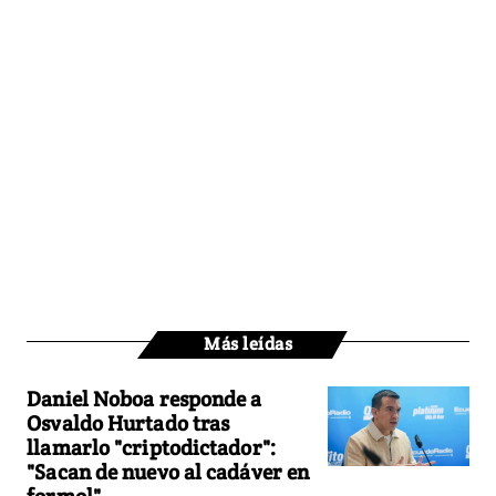
Más leídas
Daniel Noboa responde a
Osvaldo Hurtado tras
llamarlo "criptodictador":
"Sacan de nuevo al cadáver en