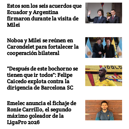
Estos son los seis acuerdos que
Ecuador y Argentina
firmaron durante la visita de
Milei
Noboa y Milei se reúnen en
Carondelet para fortalecer la
cooperación bilateral
"Después de este bochorno se
tienen que ir todos": Felipe
Caicedo explota contra la
dirigencia de Barcelona SC
Emelec anuncia el fichaje de
Ronie Carrillo, el segundo
máximo goleador de la
LigaPro 2026