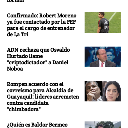
formol"
Confirmado: Robert Moreno
ya fue contactado por la FEF
para el cargo de entrenador
de La Tri
ADN rechaza que Osvaldo
Hurtado llame
"criptodictador" a Daniel
Noboa
Rompen acuerdo con el
correísmo para Alcaldía de
Guayaquil: líderes arremeten
contra candidata
"chimbadora"
¿Quién es Baldor Bermeo