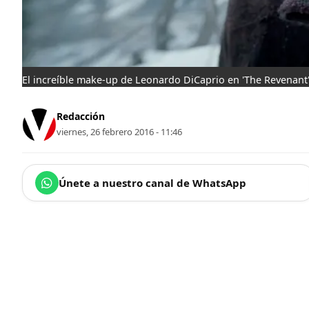
El increíble make-up de Leonardo DiCaprio en 'The Revenant
Redacción
viernes, 26 febrero 2016 - 11:46
Únete a nuestro canal de WhatsApp