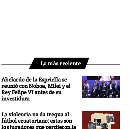
Lo más reciente
Abelardo de la Espriella se
reunió con Noboa, Milei y el
Rey Felipe VI antes de su
investidura
La violencia no da tregua al
fútbol ecuatoriano: estos son
los jugadores que perdieron la