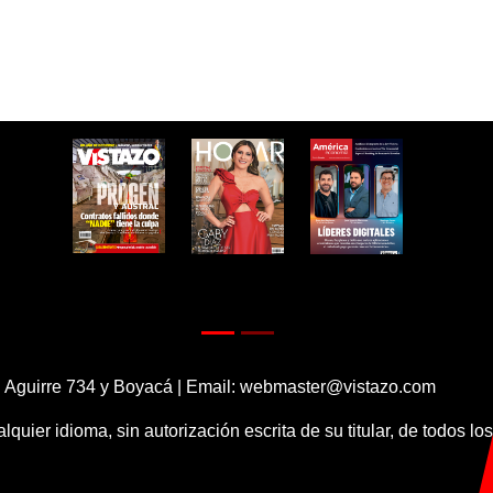
 Aguirre 734 y Boyacá | Email:
webmaster@vistazo.com
alquier idioma, sin autorización escrita de su titular, de todos l