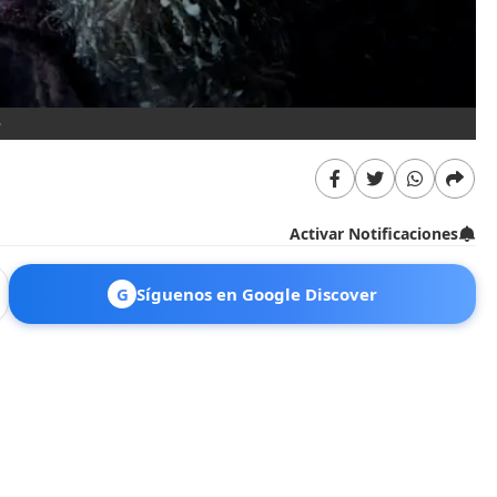
'
Activar Notificaciones
G
Síguenos en Google Discover