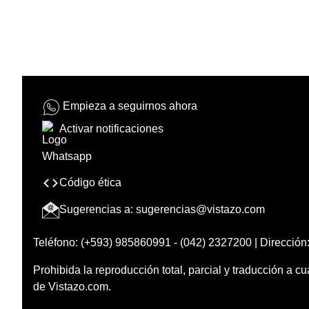
Empieza a seguirnos ahora
Activar notificaciones
Código ética
Sugerencias a:
sugerencias@vistazo.com
Teléfono: (+593) 985860991 - (042) 2327200 | Dirección:
Prohibida la reproducción total, parcial y traducción a cu
de Vistazo.com.