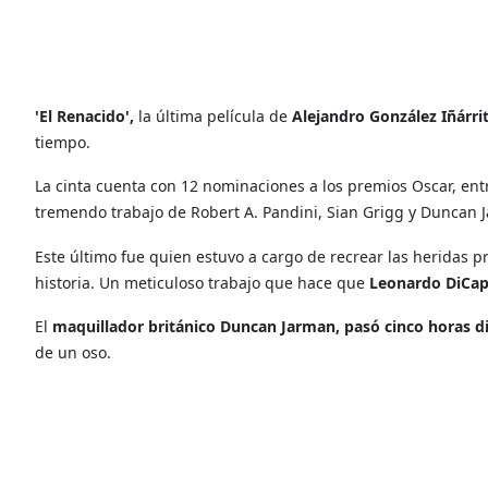
'El Renacido',
la última película de
Alejandro González Iñárri
tiempo.
La cinta cuenta con 12 nominaciones a los premios Oscar, ent
tremendo trabajo de Robert A. Pandini, Sian Grigg y Duncan 
Este último fue quien estuvo a cargo de recrear las heridas p
historia. Un meticuloso trabajo que hace que
Leonardo DiCap
El
maquillador británico Duncan Jarman,
pasó cinco horas di
de un oso.