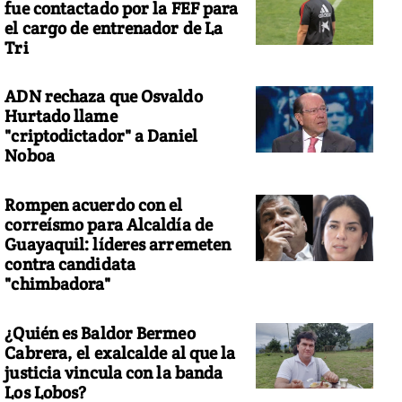
fue contactado por la FEF para
el cargo de entrenador de La
Tri
ADN rechaza que Osvaldo
Hurtado llame
"criptodictador" a Daniel
Noboa
Rompen acuerdo con el
correísmo para Alcaldía de
Guayaquil: líderes arremeten
contra candidata
"chimbadora"
¿Quién es Baldor Bermeo
Cabrera, el exalcalde al que la
justicia vincula con la banda
Los Lobos?