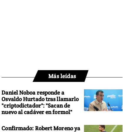
Más leídas
Daniel Noboa responde a
Osvaldo Hurtado tras llamarlo
"criptodictador": "Sacan de
nuevo al cadáver en formol"
Confirmado: Robert Moreno ya