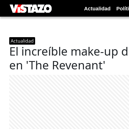
Actualidad
Polít
Actualidad
El increíble make-up 
en 'The Revenant'