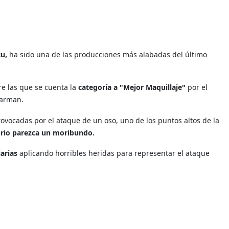
tu,
ha sido una de las producciones más alabadas del último
re las que se cuenta la
categoría a "Mejor Maquillaje"
por el
Jarman.
rovocadas por el ataque de un oso, uno de los puntos altos de la
rio parezca un moribundo.
arias
aplicando horribles heridas para representar el ataque