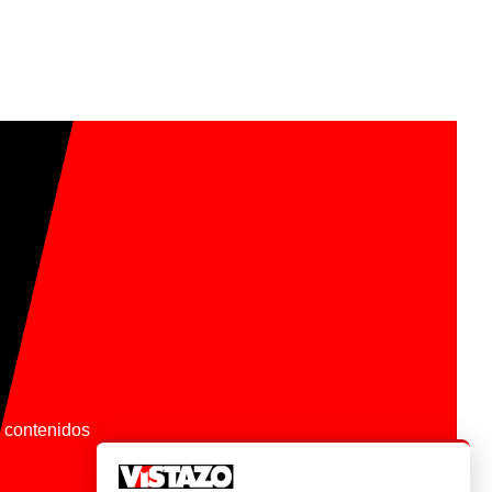
os contenidos