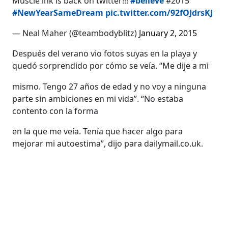
Muscle ink is back on twitter!!!
#believe
#2015
#NewYearSameDream
pic.twitter.com/92fOJdrsKJ
— Neal Maher (@teambodyblitz)
January 2, 2015
Después del verano vio fotos suyas en la playa y
quedó sorprendido por cómo se veía. “Me dije a mi
mismo. Tengo 27 años de edad y no voy a ninguna
parte sin ambiciones en mi vida”. “No estaba
contento con la forma
en la que me veía. Tenía que hacer algo para
mejorar mi autoestima”, dijo para dailymail.co.uk.