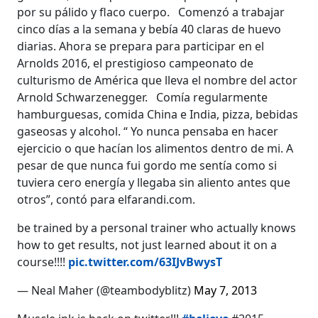
por su pálido y flaco cuerpo. Comenzó a trabajar
cinco días a la semana y bebía 40 claras de huevo
diarias. Ahora se prepara para participar en el
Arnolds 2016, el prestigioso campeonato de
culturismo de América que lleva el nombre del actor
Arnold Schwarzenegger. Comía regularmente
hamburguesas, comida China e India, pizza, bebidas
gaseosas y alcohol. “ Yo nunca pensaba en hacer
ejercicio o que hacían los alimentos dentro de mi. A
pesar de que nunca fui gordo me sentía como si
tuviera cero energía y llegaba sin aliento antes que
otros”, contó para elfarandi.com.
be trained by a personal trainer who actually knows
how to get results, not just learned about it on a
course!!!!
pic.twitter.com/63IJvBwysT
— Neal Maher (@teambodyblitz)
May 7, 2013