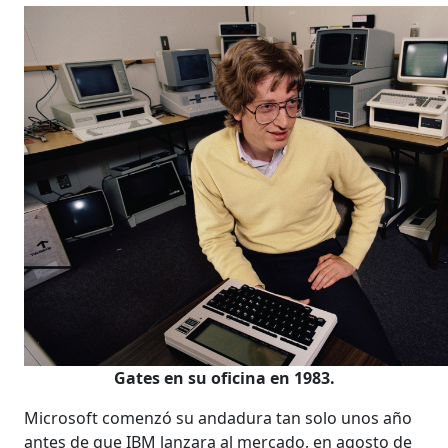
Gates en su oficina en 1983.
Microsoft comenzó su andadura tan solo unos año
antes de que IBM lanzara al mercado, en agosto de