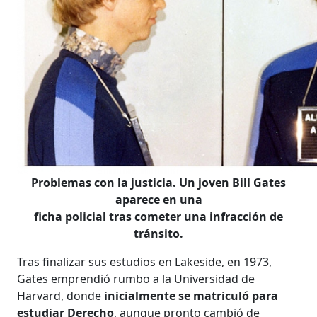
Problemas con la justicia. Un joven Bill Gates
aparece en una
ficha policial tras cometer una infracción de
tránsito.
Tras finalizar sus estudios en Lakeside, en 1973,
Gates emprendió rumbo a la Universidad de
Harvard, donde
inicialmente se matriculó para
estudiar Derecho
, aunque pronto cambió de