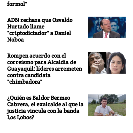
formol"
ADN rechaza que Osvaldo
Hurtado llame
"criptodictador" a Daniel
Noboa
Rompen acuerdo con el
correísmo para Alcaldía de
Guayaquil: líderes arremeten
contra candidata
"chimbadora"
¿Quién es Baldor Bermeo
Cabrera, el exalcalde al que la
justicia vincula con la banda
Los Lobos?