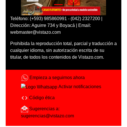
Teléfono: (+593) 985860991 - (042) 2327200 |
Dirección: Aguirre 734 y Boyacá | Email:
webmaster@vistazo.com
Prohibida la reproducción total, parcial y traducción a
cualquier idioma, sin autorización escrita de su
titular, de todos los contenidos de Vistazo.com.
Empieza a seguirnos ahora
Activar notificaciones
Código ética
Sugerencias a:
sugerencias@vistazo.com