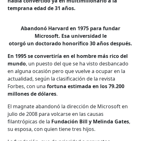
había convertido ya en multimillonario a la
temprana edad de 31 años.
Abandonó Harvard en 1975 para fundar
Microsoft. Esa universidad le
otorgó un doctorado honorífico 30 años después.
En 1995 se convertiría en el hombre más rico del
mundo
, un puesto del que se ha visto desbancado
en alguna ocasión pero que vuelve a ocupar en la
actualidad, según la clasificación de la revista
Forbes, con una
fortuna estimada en los 79.200
millones de dólares
.
El magnate abandonó la dirección de Microsoft en
julio de 2008 para volcarse en las causas
filantrópicas de la
Fundación Bill y Melinda Gates
,
su esposa, con quien tiene tres hijos.