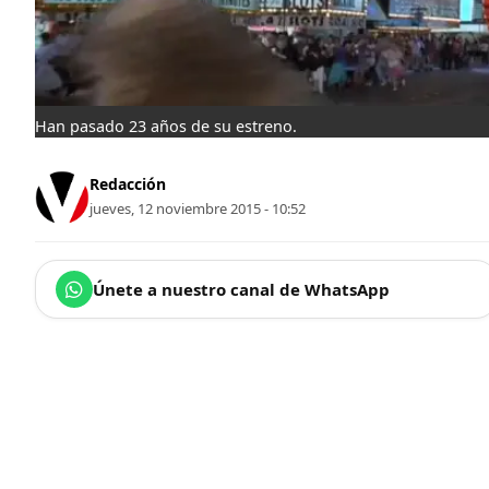
Han pasado 23 años de su estreno.
Redacción
jueves, 12 noviembre 2015 - 10:52
Únete a nuestro canal de WhatsApp