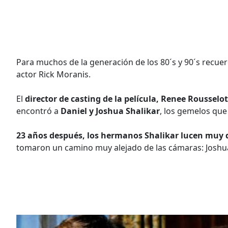
Para muchos de la generación de los 80´s y 90´s recuer
actor Rick Moranis.
El
director de casting de la película, Renee Rousselot
encontró a
Daniel y Joshua Shalikar
, los gemelos que 
23 años después, los hermanos Shalikar lucen muy 
tomaron un camino muy alejado de las cámaras: Joshua 