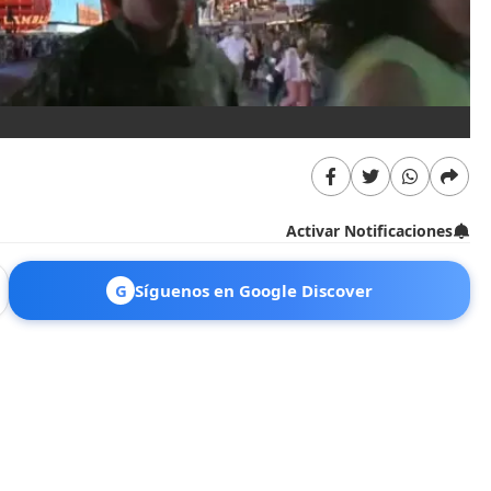
Activar Notificaciones
G
Síguenos en Google Discover