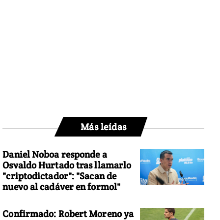
Más leídas
Daniel Noboa responde a
Osvaldo Hurtado tras llamarlo
"criptodictador": "Sacan de
nuevo al cadáver en formol"
Confirmado: Robert Moreno ya