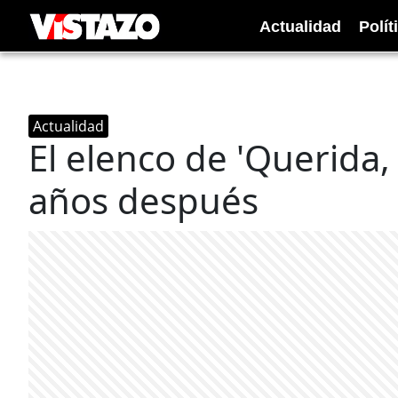
Actualidad
Polít
Actualidad
El elenco de 'Querida,
años después