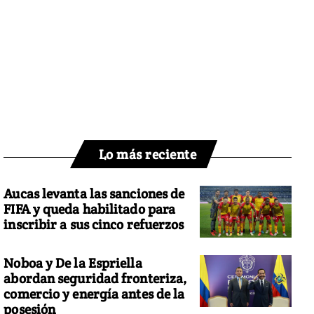
Lo más reciente
Aucas levanta las sanciones de
FIFA y queda habilitado para
inscribir a sus cinco refuerzos
Noboa y De la Espriella
abordan seguridad fronteriza,
comercio y energía antes de la
posesión