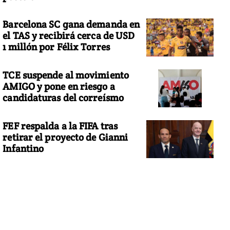
Barcelona SC gana demanda en
el TAS y recibirá cerca de USD
1 millón por Félix Torres
TCE suspende al movimiento
AMIGO y pone en riesgo a
candidaturas del correísmo
FEF respalda a la FIFA tras
retirar el proyecto de Gianni
Infantino