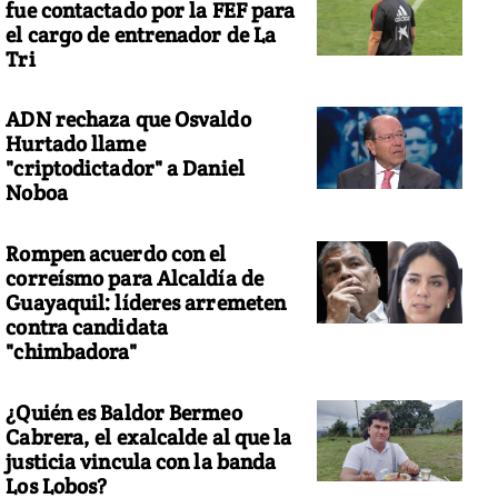
fue contactado por la FEF para
el cargo de entrenador de La
Tri
ADN rechaza que Osvaldo
Hurtado llame
"criptodictador" a Daniel
Noboa
Rompen acuerdo con el
correísmo para Alcaldía de
Guayaquil: líderes arremeten
contra candidata
"chimbadora"
¿Quién es Baldor Bermeo
Cabrera, el exalcalde al que la
justicia vincula con la banda
Los Lobos?