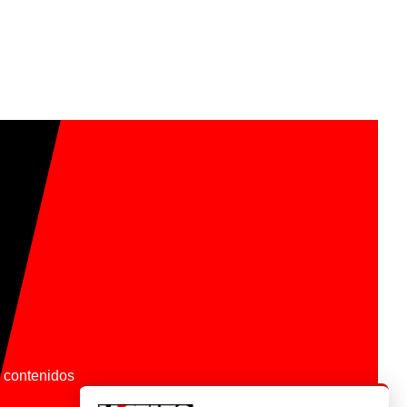
os contenidos