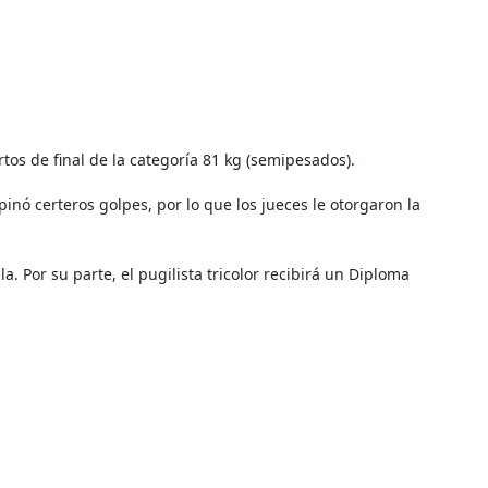
os de final de la categoría 81 kg (semipesados).
nó certeros golpes, por lo que los jueces le otorgaron la
la. P
or su parte, el pugilista tricolor recibirá un Diploma