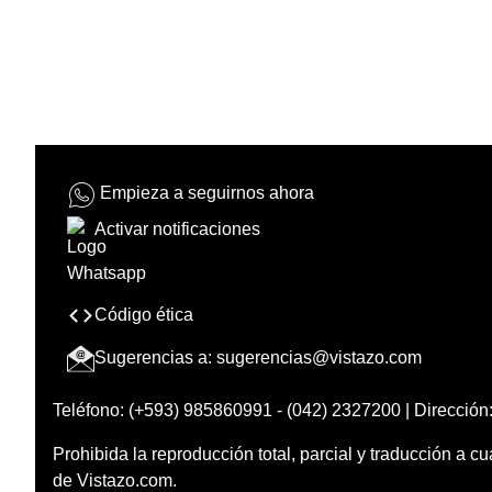
Empieza a seguirnos ahora
Activar notificaciones
Código ética
Sugerencias a:
sugerencias@vistazo.com
Teléfono: (+593) 985860991 - (042) 2327200 | Dirección:
Prohibida la reproducción total, parcial y traducción a cu
de Vistazo.com.