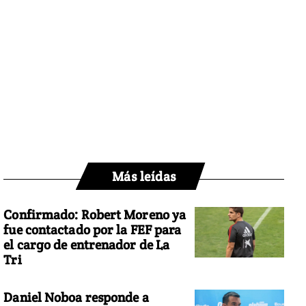
Más leídas
Confirmado: Robert Moreno ya
fue contactado por la FEF para
el cargo de entrenador de La
Tri
Daniel Noboa responde a