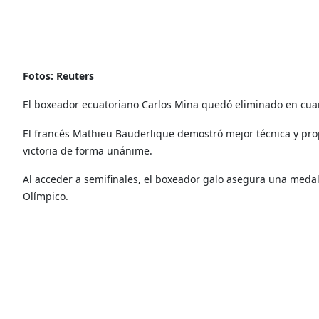
Fotos: Reuters
El boxeador ecuatoriano Carlos Mina quedó eliminado en cuart
El francés Mathieu Bauderlique demostró mejor técnica y propi
victoria de forma unánime.
Al acceder a semifinales, el boxeador galo asegura una medal
Olímpico.