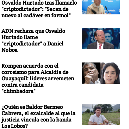
Osvaldo Hurtado tras llamarlo
"criptodictador": "Sacan de
nuevo al cadáver en formol"
ADN rechaza que Osvaldo
Hurtado llame
"criptodictador" a Daniel
Noboa
Rompen acuerdo con el
correísmo para Alcaldía de
Guayaquil: líderes arremeten
contra candidata
"chimbadora"
¿Quién es Baldor Bermeo
Cabrera, el exalcalde al que la
justicia vincula con la banda
Los Lobos?