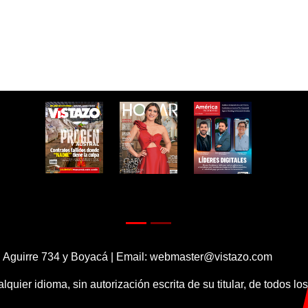
 Aguirre 734 y Boyacá | Email:
webmaster@vistazo.com
alquier idioma, sin autorización escrita de su titular, de todos l