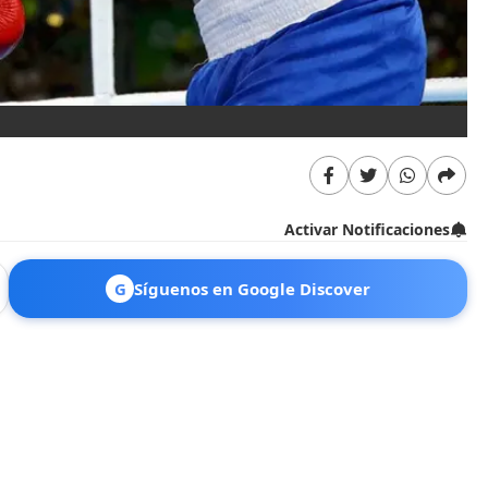
Activar Notificaciones
G
Síguenos en Google Discover