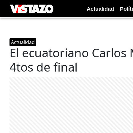
Actualidad
Polít
Actualidad
El ecuatoriano Carlos
4tos de final