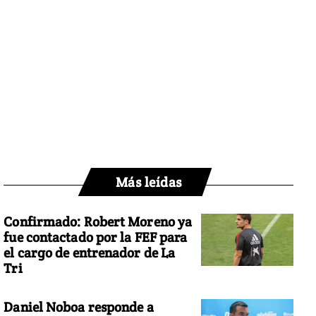
Más leídas
Confirmado: Robert Moreno ya
fue contactado por la FEF para
el cargo de entrenador de La
Tri
Daniel Noboa responde a