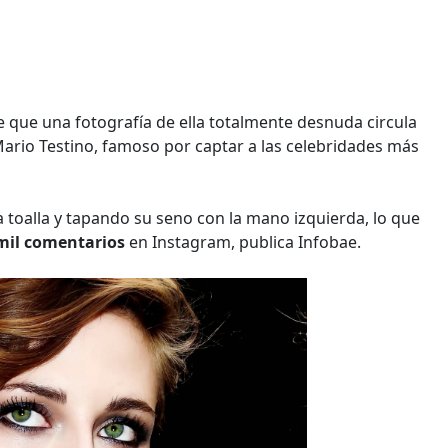
e que una fotografía de ella totalmente desnuda circula
 Mario Testino, famoso por captar a las celebridades más
 toalla y tapando su seno con la mano izquierda, lo que
 mil comentarios
en Instagram, publica Infobae.