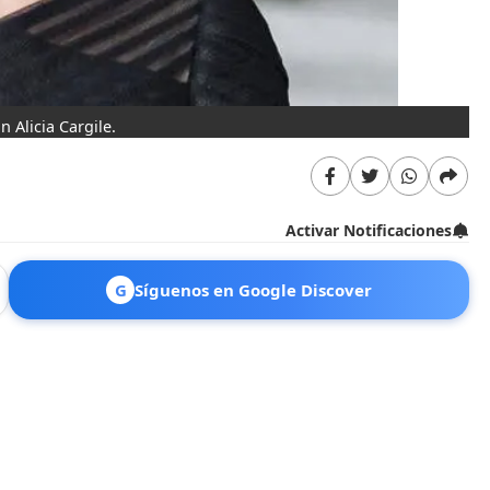
 Alicia Cargile.
Activar Notificaciones
G
Síguenos en Google Discover