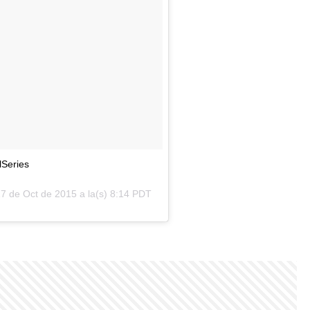
Series
7 de Oct de 2015 a la(s) 8:14 PDT