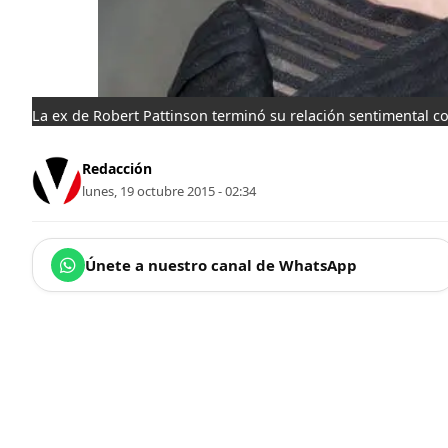
La ex de Robert Pattinson terminó su relación sentimental con
Redacción
lunes, 19 octubre 2015 - 02:34
Únete a nuestro canal de WhatsApp