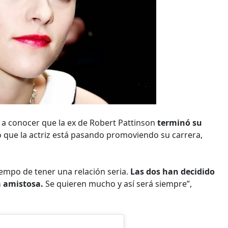
a a conocer que la ex de Robert Pattinson
terminó su
 que la actriz está pasando promoviendo su carrera,
empo de tener una relación seria.
Las dos han decidido
a amistosa.
Se quieren mucho y así será siempre”,