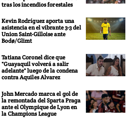
tras los incendios forestales
Kevin Rodríguez aporta una
asistencia en el vibrante 3-3 del
Union Saint-Gilloise ante
Bodø/Glimt
Tatiana Coronel dice que
"Guayaquil volverá a salir
adelante" luego de la condena
contra Aquiles Alvarez
John Mercado marca el gol de
la remontada del Sparta Praga
ante el Olympique de Lyon en
la Champions League