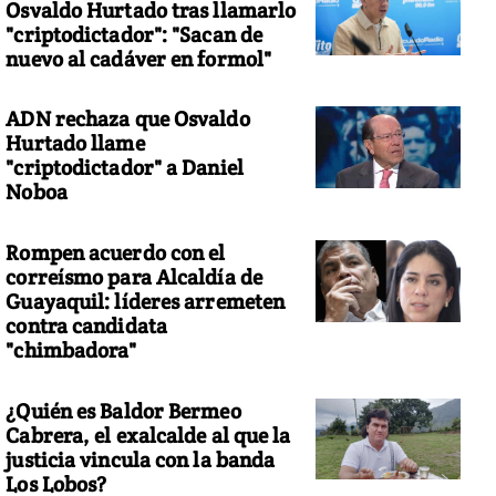
Osvaldo Hurtado tras llamarlo
"criptodictador": "Sacan de
nuevo al cadáver en formol"
ADN rechaza que Osvaldo
Hurtado llame
"criptodictador" a Daniel
Noboa
Rompen acuerdo con el
correísmo para Alcaldía de
Guayaquil: líderes arremeten
contra candidata
"chimbadora"
¿Quién es Baldor Bermeo
Cabrera, el exalcalde al que la
justicia vincula con la banda
Los Lobos?