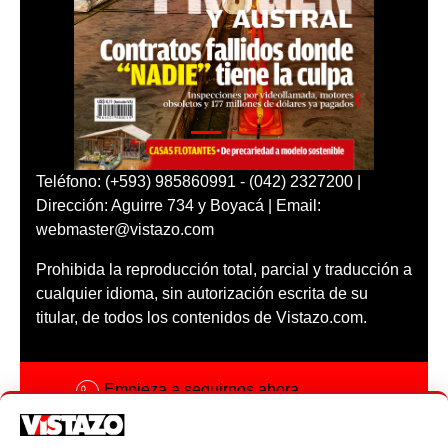
Teléfono: (+593) 985860991 - (042) 2327200 |
Dirección: Aguirre 734 y Boyacá | Email:
webmaster@vistazo.com
Prohibida la reproducción total, parcial y traducción a
cualquier idioma, sin autorización escrita de su
titular, de todos los contenidos de Vistazo.com.
Empieza a seguirnos ahora
Activar notificaciones