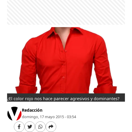
¿El color rojo nos hace parecer agresivos y dominantes?
Redacción
domingo, 17 mayo 2015 - 03:54