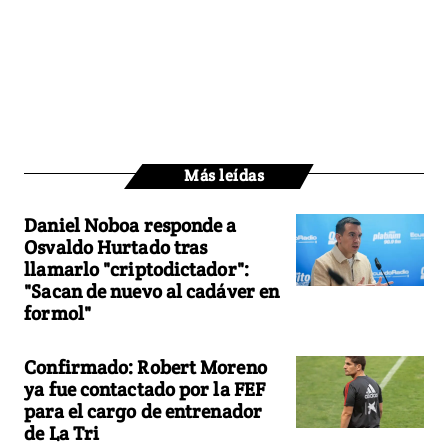
Más leídas
Daniel Noboa responde a
Osvaldo Hurtado tras
llamarlo "criptodictador":
"Sacan de nuevo al cadáver en
formol"
Confirmado: Robert Moreno
ya fue contactado por la FEF
para el cargo de entrenador
de La Tri