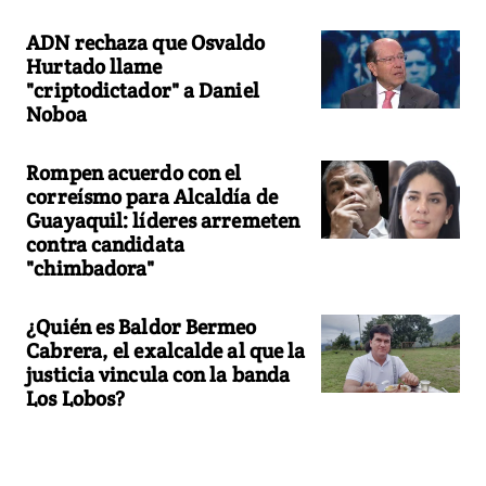
ADN rechaza que Osvaldo
Hurtado llame
"criptodictador" a Daniel
Noboa
Rompen acuerdo con el
correísmo para Alcaldía de
Guayaquil: líderes arremeten
contra candidata
"chimbadora"
¿Quién es Baldor Bermeo
Cabrera, el exalcalde al que la
justicia vincula con la banda
Los Lobos?