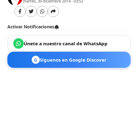
martes, 30 diciembre 2014 - 03:52
Activar Notificaciones
Únete a nuestro canal de WhatsApp
G
Síguenos en Google Discover