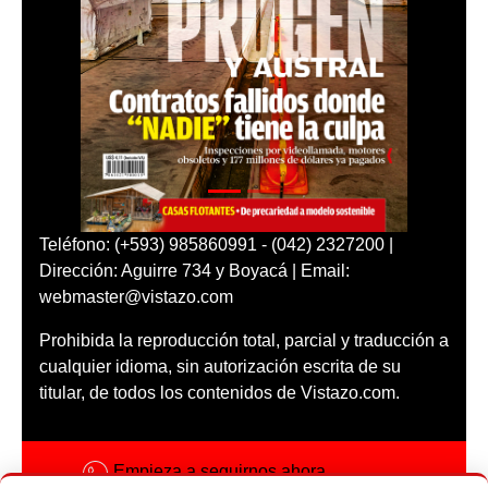
Teléfono: (+593) 985860991 - (042) 2327200 |
Dirección: Aguirre 734 y Boyacá | Email:
webmaster@vistazo.com
Prohibida la reproducción total, parcial y traducción a
cualquier idioma, sin autorización escrita de su
titular, de todos los contenidos de Vistazo.com.
Empieza a seguirnos ahora