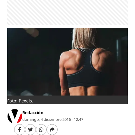
Foto: Pexels.
Redacción
domingo, 4 diciembre 2016 - 12:47