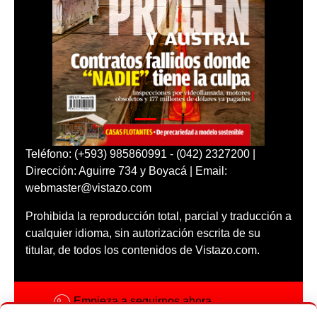
Teléfono: (+593) 985860991 - (042) 2327200 |
Dirección: Aguirre 734 y Boyacá | Email:
webmaster@vistazo.com
Prohibida la reproducción total, parcial y traducción a
cualquier idioma, sin autorización escrita de su
titular, de todos los contenidos de Vistazo.com.
Empieza a seguirnos ahora