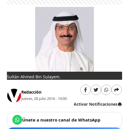
Sultán Ahmed Bin Sulayem.
Redacción
jueves, 28 julio 2016 - 10:00
Activar Notificaciones
Únete a nuestro canal de WhatsApp