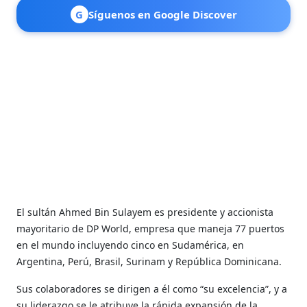
G
Síguenos en Google Discover
El sultán Ahmed Bin Sulayem es presidente y accionista
mayoritario de DP World, empresa que maneja 77 puertos
en el mundo incluyendo cinco en Sudamérica, en
Argentina, Perú, Brasil, Surinam y República Dominicana.
Sus colaboradores se dirigen a él como “su excelencia”, y a
su liderazgo se le atribuye la rápida expansión de la