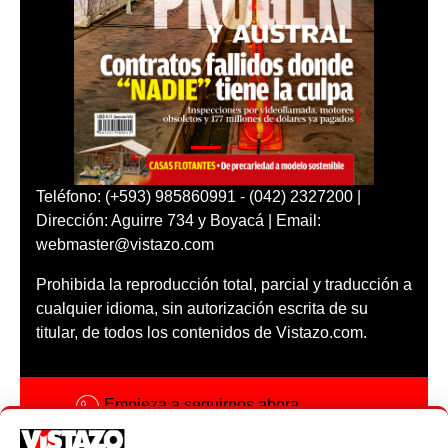
Teléfono: (+593) 985860991 - (042) 2327200 |
Dirección: Aguirre 734 y Boyacá | Email:
webmaster@vistazo.com
Prohibida la reproducción total, parcial y traducción a
cualquier idioma, sin autorización escrita de su
titular, de todos los contenidos de Vistazo.com.
Empieza a seguirnos ahora
Activar notificaciones