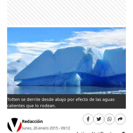
Totten se derrite desde abajo por efecto de las aguas
calientes que lo rodean.
Redacción
lunes, 26 enero 2015 - 09:12