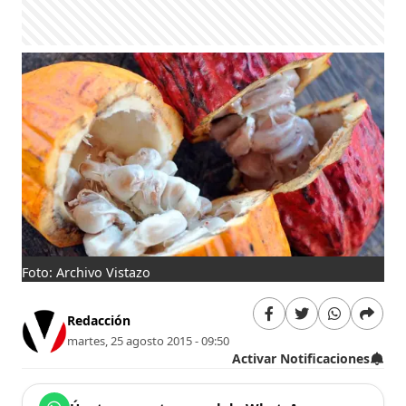
Foto: Archivo Vistazo
Redacción
martes, 25 agosto 2015 - 09:50
Activar Notificaciones