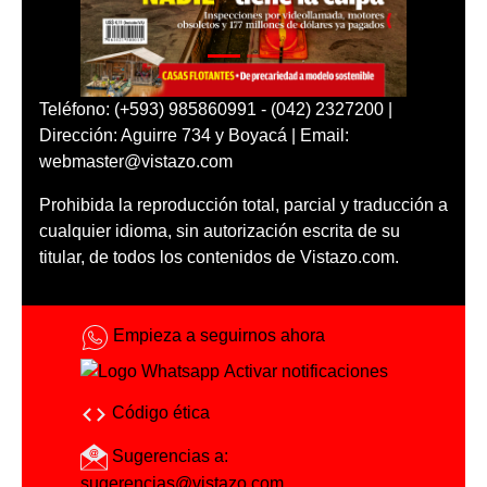
Teléfono: (+593) 985860991 - (042) 2327200 |
Dirección: Aguirre 734 y Boyacá | Email:
webmaster@vistazo.com
Prohibida la reproducción total, parcial y traducción a
cualquier idioma, sin autorización escrita de su
titular, de todos los contenidos de Vistazo.com.
Empieza a seguirnos ahora
Activar notificaciones
Código ética
Sugerencias a:
sugerencias@vistazo.com