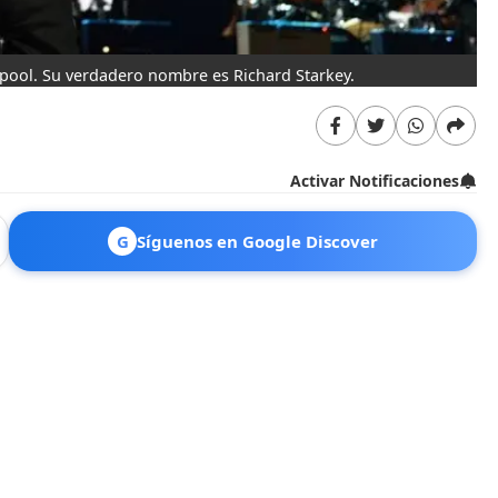
erpool. Su verdadero nombre es Richard Starkey.
Activar Notificaciones
G
Síguenos en Google Discover