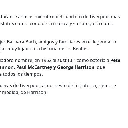
e durante años el miembro del cuarteto de Liverpool más
 estatus como icono de la música y su categoría como
, Barbara Bach, amigos y familiares en el legendario
gar muy ligado a la historia de los Beatles.
rdadero nombre, en 1962 al sustituir como batería a
Pete
ennon, Paul McCartney y George Harrison
, que
e todos los tiempos.
afueras de Liverpool, al noroeste de Inglaterra, siempre
 medida, de Harrison.