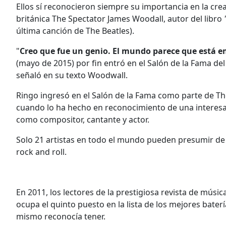
Ellos sí reconocieron siempre su importancia en la cre
británica The Spectator James Woodall, autor del libro
"
última canción de The Beatles).
"
Creo que fue un genio. El mundo parece que está 
(mayo de 2015) por fin entró en el Salón de la Fama del 
señaló en su texto Woodwall.
Ringo ingresó en el Salón de la Fama como parte de Th
cuando lo ha hecho en reconocimiento de una interesan
como compositor, cantante y actor.
Solo 21 artistas en todo el mundo pueden presumir de 
rock and roll.
En 2011, los lectores de la prestigiosa revista de mús
ocupa el quinto puesto en la lista de los mejores batería
mismo reconocía tener.