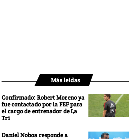
Más leídas
Confirmado: Robert Moreno ya
fue contactado por la FEF para
el cargo de entrenador de La
Tri
Daniel Noboa responde a