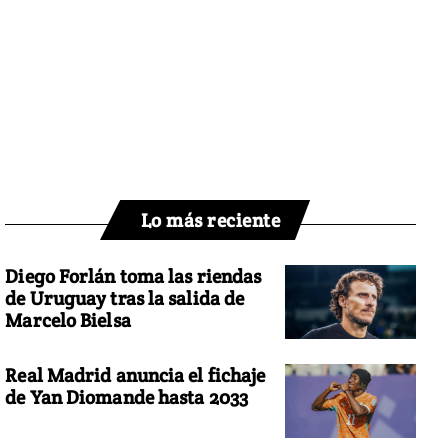
Lo más reciente
Diego Forlán toma las riendas
de Uruguay tras la salida de
Marcelo Bielsa
Real Madrid anuncia el fichaje
de Yan Diomande hasta 2033