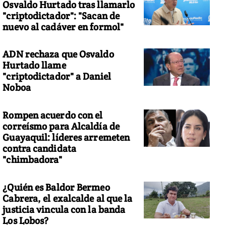
Osvaldo Hurtado tras llamarlo
"criptodictador": "Sacan de
nuevo al cadáver en formol"
ADN rechaza que Osvaldo
Hurtado llame
"criptodictador" a Daniel
Noboa
Rompen acuerdo con el
correísmo para Alcaldía de
Guayaquil: líderes arremeten
contra candidata
"chimbadora"
¿Quién es Baldor Bermeo
Cabrera, el exalcalde al que la
justicia vincula con la banda
Los Lobos?