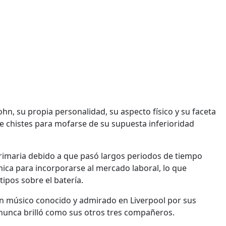
hn, su propia personalidad, su aspecto físico y su faceta
e chistes para mofarse de su supuesta inferioridad
 primaria debido a que pasó largos periodos de tiempo
ca para incorporarse al mercado laboral, lo que
ipos sobre el batería.
un músico conocido y admirado en Liverpool por sus
 nunca brilló como sus otros tres compañeros.