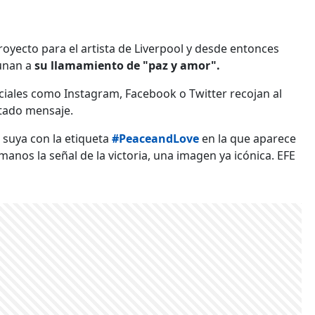
yecto para el artista de Liverpool y desde entonces
 unan a
su llamamiento de "paz y amor".
ociales como Instagram, Facebook o Twitter recojan al
itado mensaje.
 suya con la etiqueta
#PeaceandLove
en la que aparece
manos la señal de la victoria, una imagen ya icónica. EFE