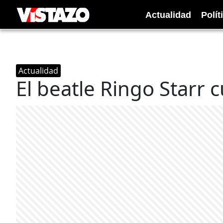
Actualidad
Polít
Actualidad
El beatle Ringo Starr