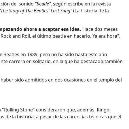
ación del sonido
"beatle"
, según escribe en la revista
The Story of The Beatles' Last Song"
(La historia de la
empezando ahora a aceptar esa idea.
Hace dos meses
Rock and Roll, el último beatle en hacerlo. Ya era hora",
e Beatles en 1989, pero no ha sido hasta este año
te carrera en solitario, en la que ha destacado también
haber sido admitidos en dos ocasiones en el templo del
ica "Rolling Stone" consideraron que, además, Ringo
s de la historia, a pesar de las carencias técnicas que él