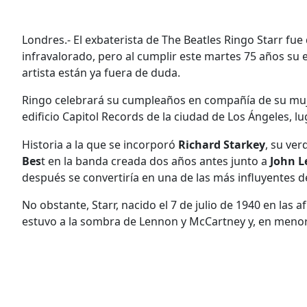
Londres.- El exbaterista de The Beatles Ringo Starr fu
infravalorado, pero al cumplir este martes 75 años su
artista están ya fuera de duda.
Ringo celebrará su cumpleaños en compañía de su mujer
edificio Capitol Records de la ciudad de Los Ángeles, lu
Historia a la que se incorporó
Richard Starkey
, su ve
Bes
t en la banda creada dos años antes junto a
John L
después se convertiría en una de las más influyentes d
No obstante, Starr, nacido el 7 de julio de 1940 en las 
estuvo a la sombra de Lennon y McCartney y, en menor