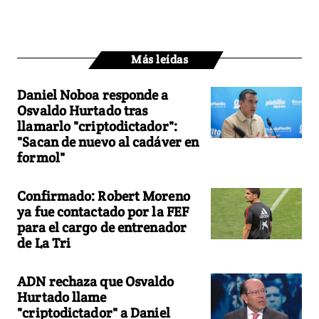
Más leídas
Daniel Noboa responde a
Osvaldo Hurtado tras
llamarlo "criptodictador":
"Sacan de nuevo al cadáver en
formol"
Confirmado: Robert Moreno
ya fue contactado por la FEF
para el cargo de entrenador
de La Tri
ADN rechaza que Osvaldo
Hurtado llame
"criptodictador" a Daniel