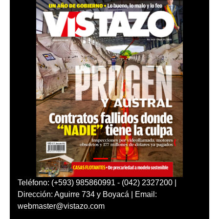
Teléfono: (+593) 985860991 - (042) 2327200 |
Dirección: Aguirre 734 y Boyacá | Email:
webmaster@vistazo.com