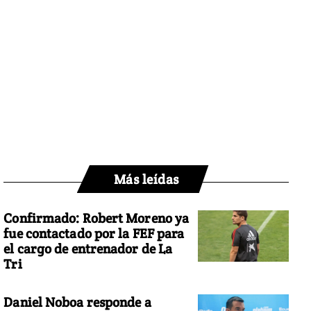
Más leídas
Confirmado: Robert Moreno ya
fue contactado por la FEF para
el cargo de entrenador de La
Tri
Daniel Noboa responde a