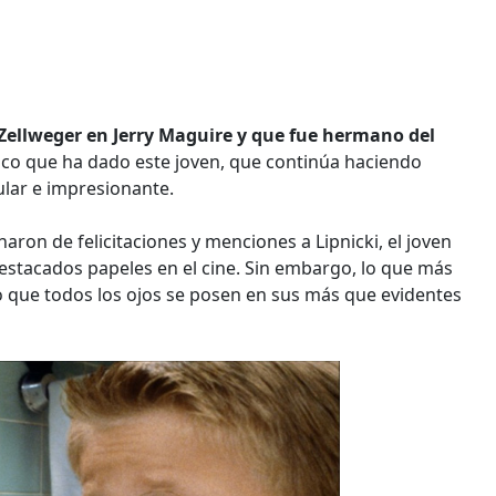
Zellweger en Jerry Maguire y que fue hermano del
ico que ha dado este joven, que continúa haciendo
ular e impresionante.
enaron de felicitaciones y menciones a Lipnicki, el joven
estacados papeles en el cine. Sin embargo, lo que más
do que todos los ojos se posen en sus más que evidentes