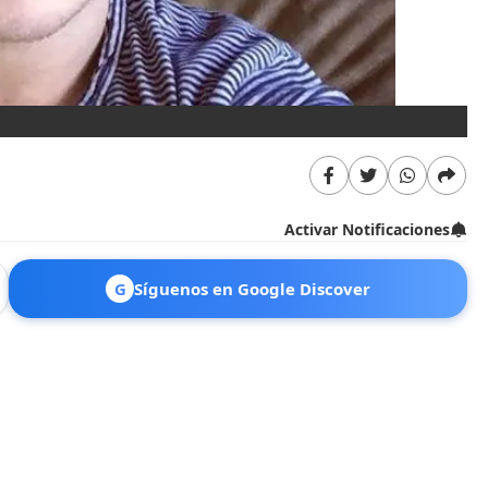
Activar Notificaciones
G
Síguenos en Google Discover