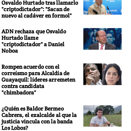
Osvaldo Hurtado tras llamarlo
"criptodictador": "Sacan de
nuevo al cadáver en formol"
ADN rechaza que Osvaldo
Hurtado llame
"criptodictador" a Daniel
Noboa
Rompen acuerdo con el
correísmo para Alcaldía de
Guayaquil: líderes arremeten
contra candidata
"chimbadora"
¿Quién es Baldor Bermeo
Cabrera, el exalcalde al que la
justicia vincula con la banda
Los Lobos?