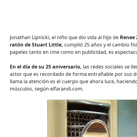
Jonathan Lipnicki, el niño que dio vida al hijo de
Renee 
ratón de Stuart Little,
cumplió 25 años y el cambio fís
papeles tanto en cine como en publicidad, es espectac
En el día de su 25 aniversario,
las redes sociales se ll
actor que es recordado de forma entrañable por sus d
llama la atención es el cuerpo que ahora luce, hacien
músculos, según elfarandi.com.