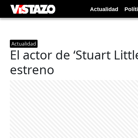
Actualidad
Polít
Actualidad
El actor de ‘Stuart Lit
estreno