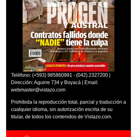
Teléfono: (+593) 985860991 - (042) 2327200 |
Dirección: Aguirre 734 y Boyacá | Email:
webmaster@vistazo.com
Prohibida la reproducción total, parcial y traducción a
cualquier idioma, sin autorización escrita de su
titular, de todos los contenidos de Vistazo.com.