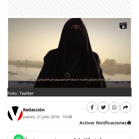
Foto: Twitter
Redacción
jueves, 21 julio 2016 - 10:48
Activar Notificaciones