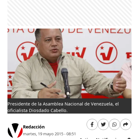
Presidente de la Asamblea Nacional de Venezuela, el
oficialista Diosdado Cabello.
Redacción
martes, 19 mayo 2015 - 08:51