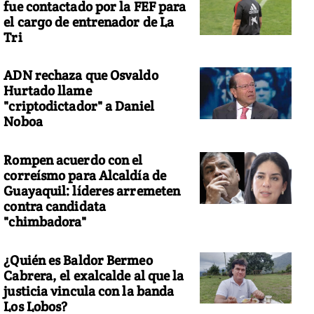
fue contactado por la FEF para
el cargo de entrenador de La
Tri
ADN rechaza que Osvaldo
Hurtado llame
"criptodictador" a Daniel
Noboa
Rompen acuerdo con el
correísmo para Alcaldía de
Guayaquil: líderes arremeten
contra candidata
"chimbadora"
¿Quién es Baldor Bermeo
Cabrera, el exalcalde al que la
justicia vincula con la banda
Los Lobos?