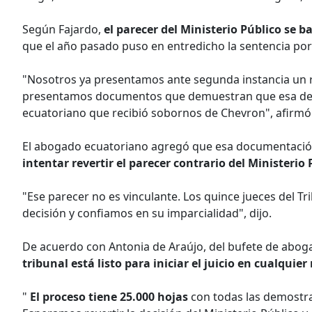
Según Fajardo,
el parecer del Ministerio Público se 
que el año pasado puso en entredicho la sentencia por
"Nosotros ya presentamos ante segunda instancia un r
presentamos documentos que demuestran que esa decis
ecuatoriano que recibió sobornos de Chevron", afirmó
El abogado ecuatoriano agregó que esa documentación 
intentar revertir el parecer contrario del Ministerio 
"Ese parecer no es vinculante. Los quince jueces del Tr
decisión y confiamos en su imparcialidad", dijo.
De acuerdo con Antonia de Araújo, del bufete de abog
tribunal está listo para iniciar el juicio en cualqui
"
El proceso tiene 25.000 hojas
con todas las demostr