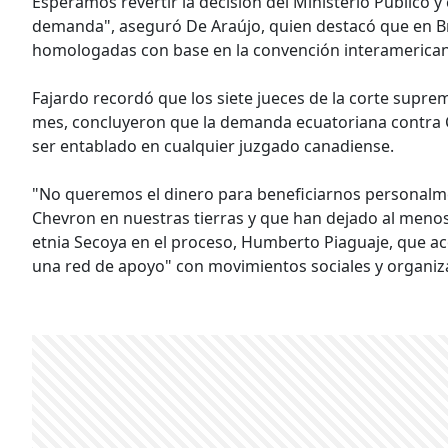
Esperamos revertir la decisión del Ministerio Público 
demanda", aseguró De Araújo, quien destacó que en Bra
homologadas con base en la convención interamerican
Fajardo recordó que los siete jueces de la corte supr
mes, concluyeron que la demanda ecuatoriana contra C
ser entablado en cualquier juzgado canadiense.
"No queremos el dinero para beneficiarnos personalm
Chevron en nuestras tierras y que han dejado al menos
etnia Secoya en el proceso, Humberto Piaguaje, que a
una red de apoyo" con movimientos sociales y organi