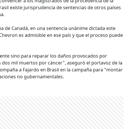
y convencer a los magistrados de la procedencia de la
sil existe jurisprudencia de sentencias de otros países
a.
ema de Canadá, en una sentencia unánime dictada este
hevron es admisible en ese país y que el proceso puede
ente sino para reparar los daños provocados por
 dos mil muertos por cáncer", aseguró el portavoz de la
compaña a Fajardo en Brasil en la campaña para "montar
zaciones no gubernamentales.