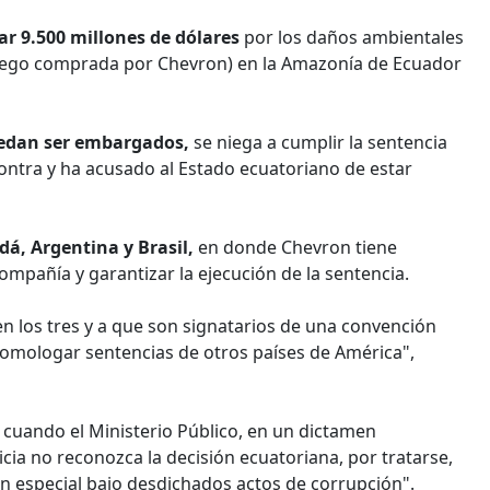
ar 9.500 millones de dólares
por los daños ambientales
(luego comprada por Chevron) en la Amazonía de Ecuador
uedan ser embargados,
se niega a cumplir la sentencia
ontra y ha acusado al Estado ecuatoriano de estar
á, Argentina y Brasil,
en donde Chevron tiene
ompañía y garantizar la ejecución de la sentencia.
 los tres y a que son signatarios de una convención
 homologar sentencias de otros países de América",
 cuando el Ministerio Público, en un dictamen
cia no reconozca la decisión ecuatoriana, por tratarse,
en especial bajo desdichados actos de corrupción".