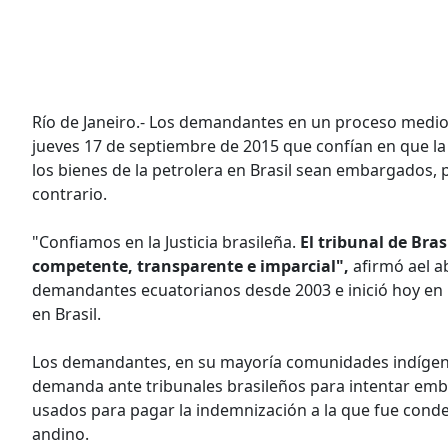
Río de Janeiro.- Los demandantes en un proceso medio
jueves 17 de septiembre de 2015 que confían en que l
los bienes de la petrolera en Brasil sean embargados, p
contrario.
"Confiamos en la Justicia brasileña.
El tribunal de Bra
competente, transparente e imparcial",
afirmó ael a
demandantes ecuatorianos desde 2003 e inició hoy en R
en Brasil.
Los demandantes, en su mayoría comunidades indígen
demanda ante tribunales brasileños para intentar emba
usados para pagar la indemnización a la que fue cond
andino.