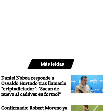
Más leídas
Daniel Noboa responde a
Osvaldo Hurtado tras llamarlo
"criptodictador": "Sacan de
nuevo al cadáver en formol"
Confirmado: Robert Moreno ya