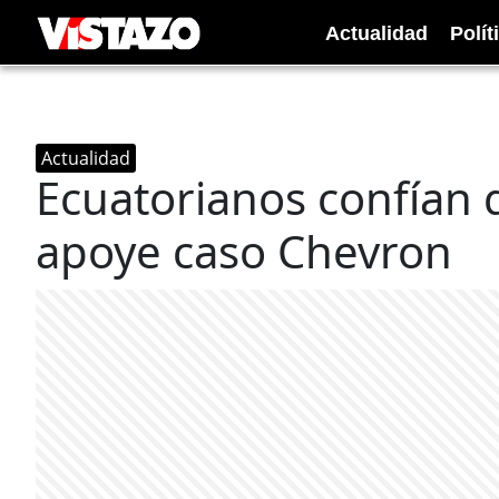
Actualidad
Polít
Actualidad
Ecuatorianos confían q
apoye caso Chevron