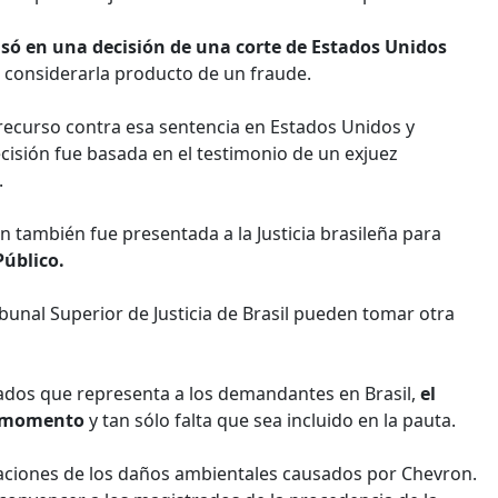
basó en una decisión de una corte de Estados Unidos
 considerarla producto de un fraude.
ecurso contra esa sentencia en Estados Unidos y
ión fue basada en el testimonio de un exjuez
.
también fue presentada a la Justicia brasileña para
Público.
ibunal Superior de Justicia de Brasil pueden tomar otra
ados que representa a los demandantes en Brasil,
el
er momento
y tan sólo falta que sea incluido en la pauta.
aciones de los daños ambientales causados por Chevron.