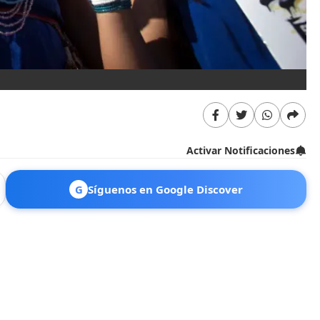
Activar Notificaciones
G
Síguenos en Google Discover