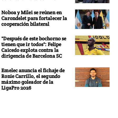
Noboa y Milei se reúnen en
Carondelet para fortalecer la
cooperación bilateral
"Después de este bochorno se
tienen que ir todos": Felipe
Caicedo explota contra la
dirigencia de Barcelona SC
Emelec anuncia el fichaje de
Ronie Carrillo, el segundo
máximo goleador de la
LigaPro 2026