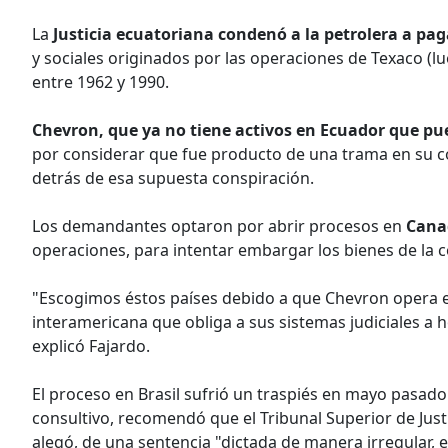
La
Justicia ecuatoriana condenó a la petrolera a pag
y sociales originados por las operaciones de Texaco 
entre 1962 y 1990.
Chevron, que ya no tiene activos en Ecuador que p
por considerar que fue producto de una trama en su c
detrás de esa supuesta conspiración.
Los demandantes optaron por abrir procesos en
Canad
operaciones, para intentar embargar los bienes de la c
"Escogimos éstos países debido a que Chevron opera en
interamericana que obliga a sus sistemas judiciales a
explicó Fajardo.
El proceso en Brasil sufrió un traspiés en mayo pasado
consultivo, recomendó que el Tribunal Superior de Justi
alegó, de una sentencia "dictada de manera irregular, 