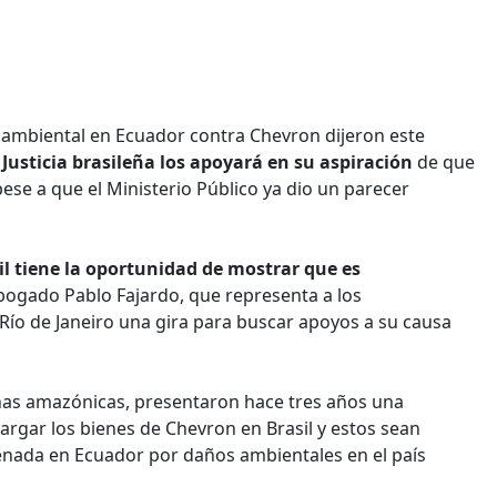
ambiental en Ecuador contra Chevron dijeron este
a
Justicia brasileña los apoyará en su aspiración
de que
ese a que el Ministerio Público ya dio un parecer
sil tiene la oportunidad de mostrar que es
bogado Pablo Fajardo, que representa a los
ío de Janeiro una gira para buscar apoyos a su causa
as amazónicas, presentaron hace tres años una
rgar los bienes de Chevron en Brasil y estos sean
enada en Ecuador por daños ambientales en el país