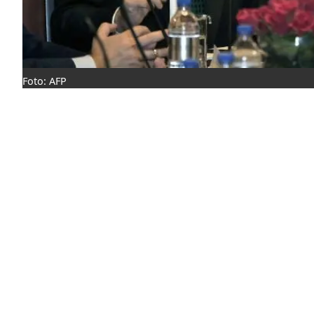
Foto: AFP
Redacción
viernes, 5 febrero 2016 - 09:24
Únete a nuestro canal de WhatsApp