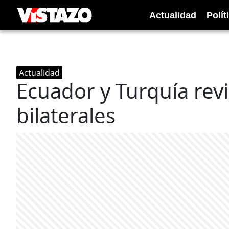
Actualidad
Polít
Actualidad
Ecuador y Turquía revi
bilaterales