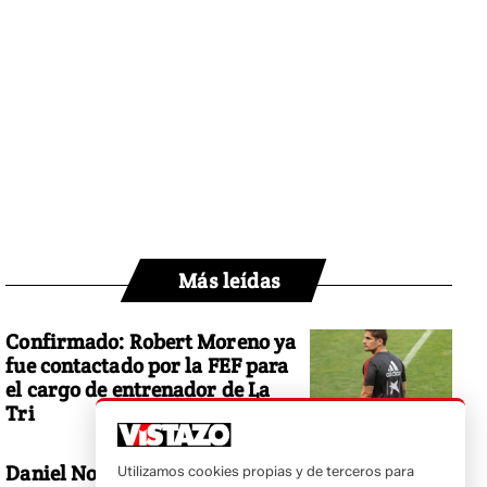
Más leídas
Confirmado: Robert Moreno ya
fue contactado por la FEF para
el cargo de entrenador de La
Tri
Daniel Noboa responde a
Utilizamos cookies propias y de terceros para