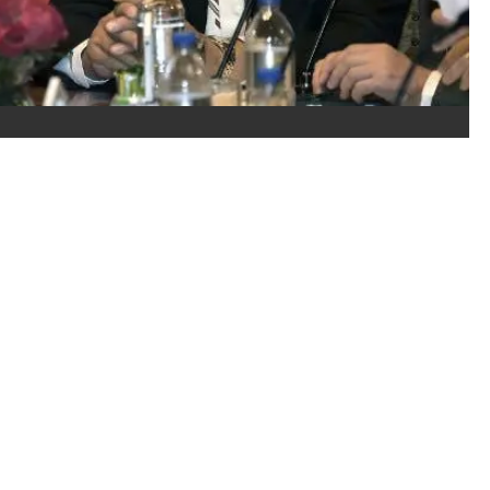
Activar Notificaciones
G
Síguenos en Google Discover