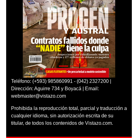
Teléfono: (+593) 985860991 - (042) 2327200 |
Dirección: Aguirre 734 y Boyacá | Email:
webmaster@vistazo.com
Prohibida la reproducción total, parcial y traducción a
cualquier idioma, sin autorización escrita de su
titular, de todos los contenidos de Vistazo.com.