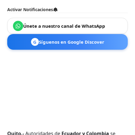
Activar Notificaciones
Únete a nuestro canal de WhatsApp
G
Síguenos en Google Discover
Quito.-
Autoridades de
Ecuador y Colombia
se