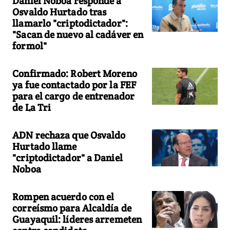
Daniel Noboa responde a
Osvaldo Hurtado tras
llamarlo "criptodictador":
"Sacan de nuevo al cadáver en
formol"
Confirmado: Robert Moreno
ya fue contactado por la FEF
para el cargo de entrenador
de La Tri
ADN rechaza que Osvaldo
Hurtado llame
"criptodictador" a Daniel
Noboa
Rompen acuerdo con el
correísmo para Alcaldía de
Guayaquil: líderes arremeten