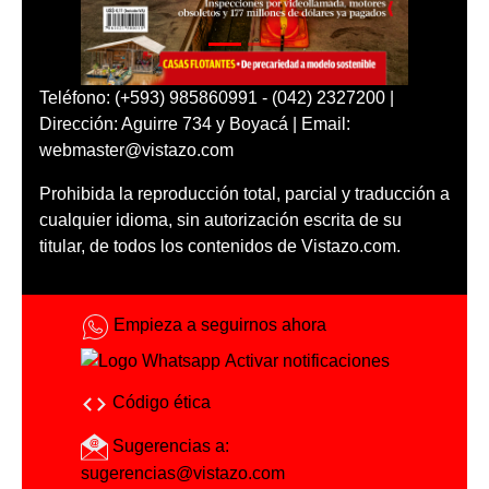
Teléfono: (+593) 985860991 - (042) 2327200 |
Dirección: Aguirre 734 y Boyacá | Email:
webmaster@vistazo.com
Prohibida la reproducción total, parcial y traducción a
cualquier idioma, sin autorización escrita de su
titular, de todos los contenidos de Vistazo.com.
Empieza a seguirnos ahora
Activar notificaciones
Código ética
Sugerencias a:
sugerencias@vistazo.com