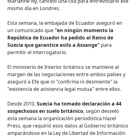
Marianne Ny, canceló una cita para entrevistarlo ese
mismo día en Londres.
Esta semana, la embajada de Ecuador aseguró en
un comunicado que
"en ningún momento la
República de Ecuador ha pedido al Reino de
Suecia que garantice asilo a Assange"
para
permitir el interrogatorio.
El ministerio de Interior británico se mantiene al
margen de las negociaciones entre ambos países y
aseguró a Efe que ni "confirma ni desmiente" la
"existencia de asistencia legal mutua" entre ellos.
Desde 2010,
Suecia ha tomado declaración a 44
sospechosos en suelo británico
, según desveló
esta semana la organización periodística Hazel
Press, que requirió esos datos al Gobierno británico
amparándose en la Ley de Libertad de Información