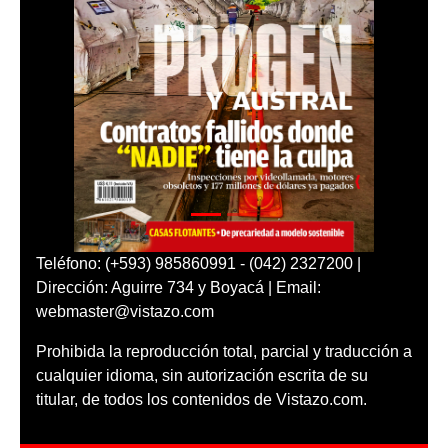
Teléfono: (+593) 985860991 - (042) 2327200 |
Dirección: Aguirre 734 y Boyacá | Email:
webmaster@vistazo.com
Prohibida la reproducción total, parcial y traducción a
cualquier idioma, sin autorización escrita de su
titular, de todos los contenidos de Vistazo.com.