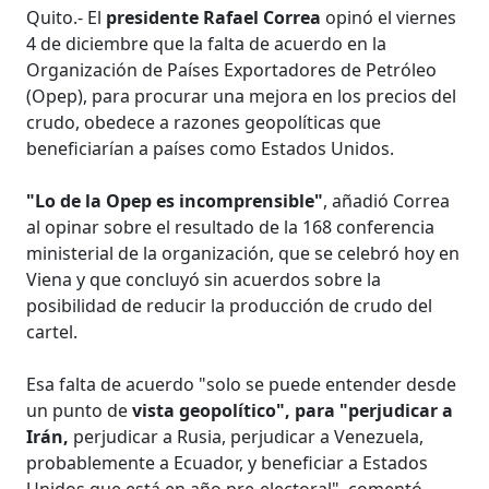
Quito.- El
presidente Rafael Correa
opinó el viernes
4 de diciembre que la falta de acuerdo en la
Organización de Países Exportadores de Petróleo
(Opep), para procurar una mejora en los precios del
crudo, obedece a razones geopolíticas que
beneficiarían a países como Estados Unidos.
"Lo de la Opep es incomprensible"
, añadió Correa
al opinar sobre el resultado de la 168 conferencia
ministerial de la organización, que se celebró hoy en
Viena y que concluyó sin acuerdos sobre la
posibilidad de reducir la producción de crudo del
cartel.
Esa falta de acuerdo "solo se puede entender desde
un punto de
vista geopolítico", para "perjudicar a
Irán,
perjudicar a Rusia, perjudicar a Venezuela,
probablemente a Ecuador, y beneficiar a Estados
Unidos que está en año pre-electoral", comentó