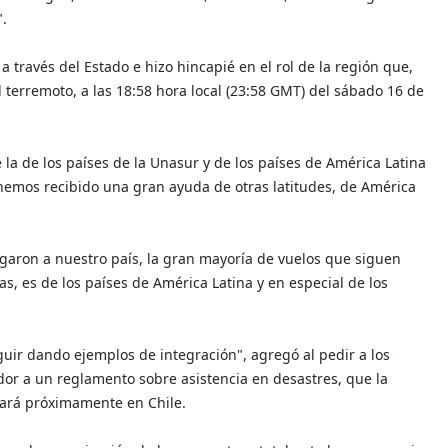
".
a través del Estado e hizo hincapié en el rol de la región que,
terremoto, a las 18:58 hora local (23:58 GMT) del sábado 16 de
la de los países de la Unasur y de los países de América Latina
hemos recibido una gran ayuda de otras latitudes, de América
egaron a nuestro país, la gran mayoría de vuelos que siguen
s, es de los países de América Latina y en especial de los
uir dando ejemplos de integración", agregó al pedir a los
ador a un reglamento sobre asistencia en desastres, que la
tará próximamente en Chile.