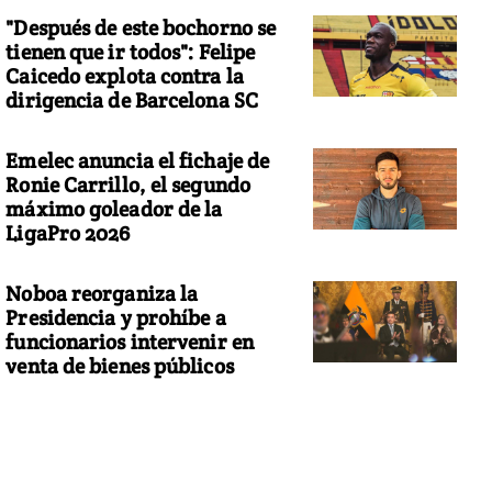
"Después de este bochorno se
tienen que ir todos": Felipe
Caicedo explota contra la
dirigencia de Barcelona SC
Emelec anuncia el fichaje de
Ronie Carrillo, el segundo
máximo goleador de la
LigaPro 2026
Noboa reorganiza la
Presidencia y prohíbe a
funcionarios intervenir en
venta de bienes públicos