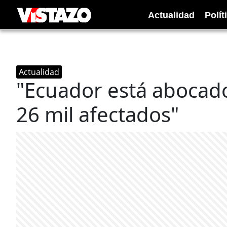
Actualidad
Polít
Actualidad
"Ecuador está abocado
26 mil afectados"