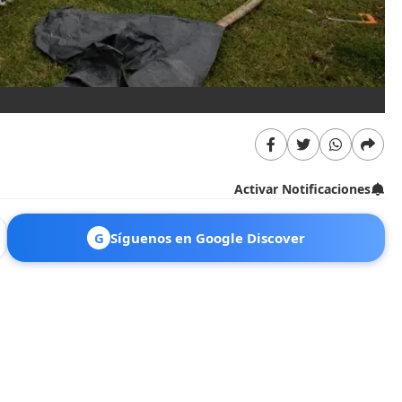
"
Activar Notificaciones
G
Síguenos en Google Discover