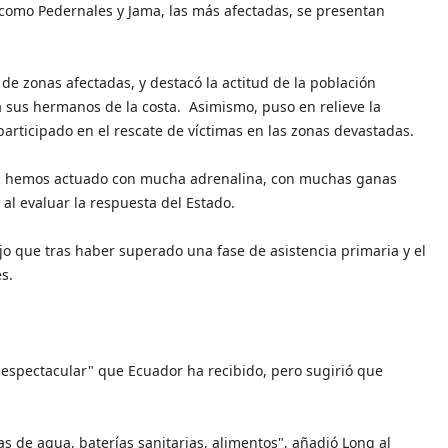
s como Pedernales y Jama, las más afectadas, se presentan
de zonas afectadas, y destacó la actitud de la población
a sus hermanos de la costa.
Asimismo, puso en relieve la
participado en el rescate de víctimas en las zonas devastadas.
ién hemos actuado con mucha adrenalina, con muchas ganas
al evaluar la respuesta del Estado.
jo que tras haber superado una fase de asistencia primaria y el
s.
 espectacular" que Ecuador ha recibido, pero sugirió que
s de agua, baterías sanitarias, alimentos", añadió Long al