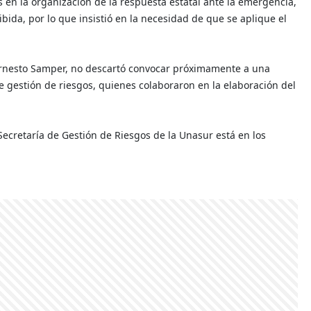
 en la organización de la respuesta estatal ante la emergencia,
ida, por lo que insistió en la necesidad de que se aplique el
o Ernesto Samper, no descartó convocar próximamente a una
e gestión de riesgos, quienes colaboraron en la elaboración del
cretaría de Gestión de Riesgos de la Unasur está en los