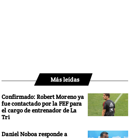
Más leídas
Confirmado: Robert Moreno ya
fue contactado por la FEF para
el cargo de entrenador de La
Tri
Daniel Noboa responde a