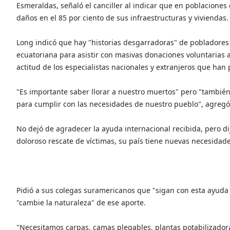
Esmeraldas, señaló el canciller al indicar que en poblacione
daños en el 85 por ciento de sus infraestructuras y viviendas.
Long indicó que hay "historias desgarradoras" de pobladores 
ecuatoriana para asistir con masivas donaciones voluntarias 
actitud de los especialistas nacionales y extranjeros que han 
"Es importante saber llorar a nuestro muertos" pero "tamb
para cumplir con las necesidades de nuestro pueblo", agregó 
No dejó de agradecer la ayuda internacional recibida, pero di
doloroso rescate de víctimas, su país tiene nuevas necesidade
Pidió a sus colegas suramericanos que "sigan con esta ayuda
"cambie la naturaleza" de ese aporte.
"Necesitamos carpas, camas plegables, plantas potabilizadora