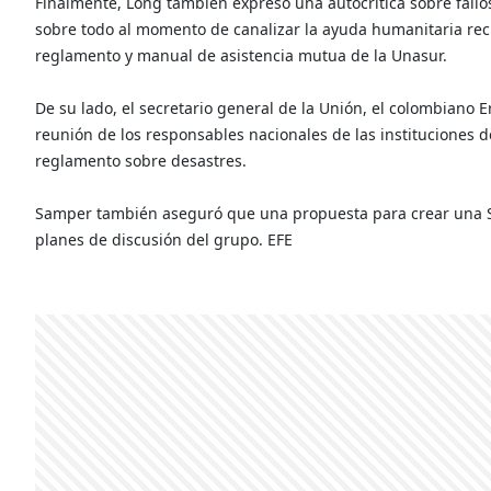
Finalmente, Long también expresó una autocrítica sobre fallos
sobre todo al momento de canalizar la ayuda humanitaria recib
reglamento y manual de asistencia mutua de la Unasur.
De su lado, el secretario general de la Unión, el colombian
reunión de los responsables nacionales de las instituciones d
reglamento sobre desastres.
Samper también aseguró que una propuesta para crear una Se
planes de discusión del grupo. EFE