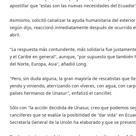
apostillar que "estas son las nuevas necesidades del Ecuador
Asimismo, solicitó canalizar la ayuda humanitaria del exterior 
según dijo, reaccionó inmediatamente después de ocurrido el 
abril.
"La respuesta más contundente, más solidaria fue justamente 
y el Caribe en general", aunque, "por supuesto que también 
del Norte, Europa, Asia", añadió Long.
"Pero, sin duda alguna, la gran mayoría de rescatistas que ll
yendo y viniendo, aterrizando con víveres, con agua, con carpa
países hermanos de Unasur", enfatizó el canciller.
Sólo con "la acción decidida de Unasur, creo que podemos seg
cancilleres que se evalúe la posibilidad de "dar vida" en Ecu
Secretaría General de la Unión ha elaborado y que se presen