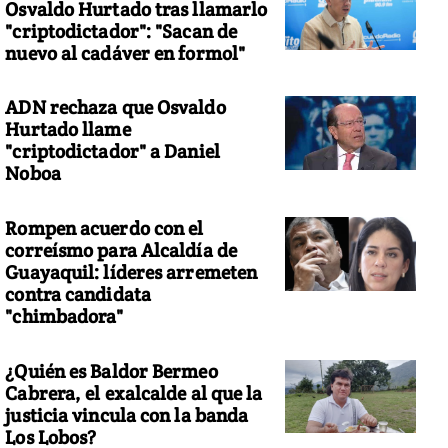
Osvaldo Hurtado tras llamarlo
"criptodictador": "Sacan de
nuevo al cadáver en formol"
ADN rechaza que Osvaldo
Hurtado llame
"criptodictador" a Daniel
Noboa
Rompen acuerdo con el
correísmo para Alcaldía de
Guayaquil: líderes arremeten
contra candidata
"chimbadora"
¿Quién es Baldor Bermeo
Cabrera, el exalcalde al que la
justicia vincula con la banda
Los Lobos?