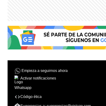
Empieza a seguirnos ahora
Activar notificaciones
Código ética
Sugerencias a:
sugerencias@vistazo.com