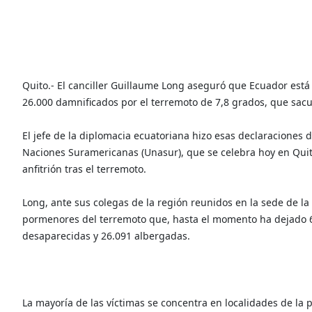
Quito.- El canciller Guillaume Long aseguró que Ecuador est
26.000 damnificados por el terremoto de 7,8 grados, que sacu
El jefe de la diplomacia ecuatoriana hizo esas declaraciones 
Naciones Suramericanas (Unasur), que se celebra hoy en Quito
anfitrión tras el terremoto.
Long, ante sus colegas de la región reunidos en la sede de la 
pormenores del terremoto que, hasta el momento ha dejado 6
desaparecidas y 26.091 albergadas.
La mayoría de las víctimas se concentra en localidades de la 